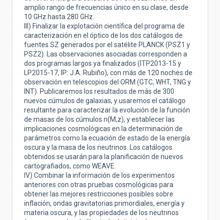
amplio rango de frecuencias único en su clase, desde
10 GHz hasta 280 GHz.
III) Finalizar la explotación científica del programa de
caracterización en el óptico de los dos catálogos de
fuentes SZ generados por el satélite PLANCK (PSZ1 y
PSZ2). Las observaciones asociadas corresponden a
dos programas largos ya finalizados (ITP2013-15 y
LP2015-17, IP: J.A. Rubiño), con más de 120 noches de
observación en telescopios del ORM (GTC, WHT, TNG y
INT). Publicaremos los resultados de más de 300
nuevos cúmulos de galaxias, y usaremos el catálogo
resultante para caracterizar la evolución de la función
de masas de los cúmulos n(M,z), y establecer las
implicaciones cosmológicas en la determinación de
parámetros como la ecuación de estado de la energía
oscura y la masa de los neutrinos. Los catálogos
obtenidos se usarán para la planificación de nuevos
cartografiados, como WEAVE.
IV) Combinar la información de los experimentos
anteriores con otras pruebas cosmológicas para
obtener las mejores restricciones posibles sobre
inflación, ondas gravitatorias primordiales, energía y
materia oscura, y las propiedades de los neutrinos