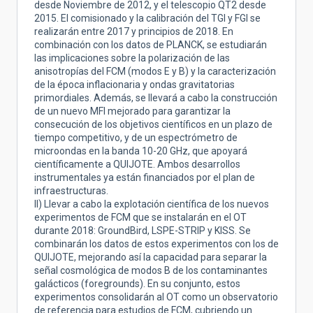
desde Noviembre de 2012, y el telescopio QT2 desde
2015. El comisionado y la calibración del TGI y FGI se
realizarán entre 2017 y principios de 2018. En
combinación con los datos de PLANCK, se estudiarán
las implicaciones sobre la polarización de las
anisotropías del FCM (modos E y B) y la caracterización
de la época inflacionaria y ondas gravitatorias
primordiales. Además, se llevará a cabo la construcción
de un nuevo MFI mejorado para garantizar la
consecución de los objetivos científicos en un plazo de
tiempo competitivo, y de un espectrómetro de
microondas en la banda 10-20 GHz, que apoyará
científicamente a QUIJOTE. Ambos desarrollos
instrumentales ya están financiados por el plan de
infraestructuras.
II) Llevar a cabo la explotación científica de los nuevos
experimentos de FCM que se instalarán en el OT
durante 2018: GroundBird, LSPE-STRIP y KISS. Se
combinarán los datos de estos experimentos con los de
QUIJOTE, mejorando así la capacidad para separar la
señal cosmológica de modos B de los contaminantes
galácticos (foregrounds). En su conjunto, estos
experimentos consolidarán al OT como un observatorio
de referencia para estudios de FCM, cubriendo un