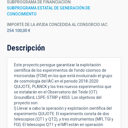
SUBPROGRAMA DE FINANCIACIÓN
SUBPROGRAMA ESTATAL DE GENERACIÓN DE
CONOCIMIENTO
IMPORTE DE LA AYUDA CONCEDIDA AL CONSORCIO IAC
254.100,00 €
Descripción
Este proyecto persigue garantizar la explotación
científica de los experimentos de fondo cósmico de
microondas (FCM) en los que está involucrado el grupo
de cosmología del IAC en el periodo 2018-2020:
QUIJOTE, PLANCK y los tres nuevos experimentos que
se instalarán en el Observatorio del Teide (OT):
GroundBird, LSPE-STRIP y KISS. Los objetivos del
proyecto son:
I) Llevar a cabo la operación y explotación científica del
experimento QUIJOTE. El experimento consta de dos
telescopios (QT1 y QT2), y tres instrumentos (MFI, TGI y
FGI). El telescopio QT1 y el MFI están en operación