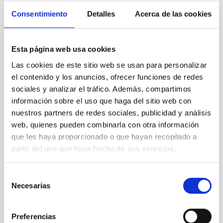
Consentimiento
Detalles
Acerca de las cookies
Esta página web usa cookies
Las cookies de este sitio web se usan para personalizar
el contenido y los anuncios, ofrecer funciones de redes
PLANK
sociales y analizar el tráfico. Además, compartimos
Plank Surveyor
información sobre el uso que haga del sitio web con
Espacial
Satélite
nuestros partners de redes sociales, publicidad y análisis
web, quienes pueden combinarla con otra información
que les haya proporcionado o que hayan recopilado a
partir del uso que haya hecho de sus servicios.
Selección
Necesarias
de
consentimiento
Preferencias