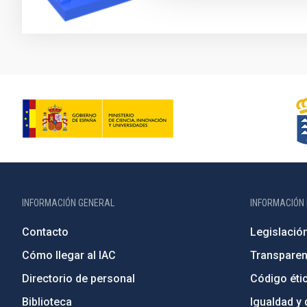
INFORMACIÓN GENERAL
INFORMACIÓN 
Contacto
Legislació
Cómo llegar al IAC
Transparen
Directorio de personal
Código étic
Biblioteca
Igualdad y 