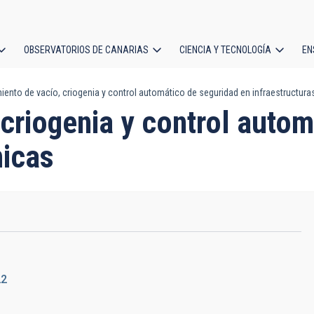
OBSERVATORIOS DE CANARIAS
CIENCIA Y TECNOLOGÍA
EN
ción
ento de vacío, criogenia y control automático de seguridad en infraestructura
l
criogenia y control autom
nicas
22