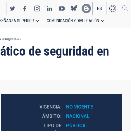
ES
SEÑANZA SUPERIOR
COMUNICACIÓN Y DIVULGACIÓN
EN
s criogénicas
ático de seguridad en
VIGENCIA
NO VIGENTE
ÁMBITO
NACIONAL
TIPO DE
PÚBLICA