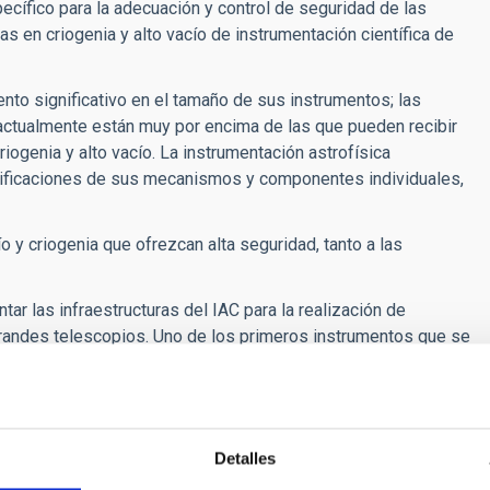
cífico para la adecuación y control de seguridad de las
as en criogenia y alto vacío de instrumentación científica de
nto significativo en el tamaño de sus instrumentos; las
ctualmente están muy por encima de las que pueden recibir
riogenia y alto vacío. La instrumentación astrofísica
rificaciones de sus mecanismos y componentes individuales,
 y criogenia que ofrezcan alta seguridad, tanto a las
ar las infraestructuras del IAC para la realización de
grandes telescopios. Uno de los primeros instrumentos que se
nstrumento de primera luz para el futuro Telescopio
Detalles