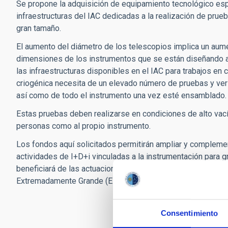
Se propone la adquisición de equipamiento tecnológico espe
infraestructuras del IAC dedicadas a la realización de prueb
gran tamaño.
El aumento del diámetro de los telescopios implica un aume
dimensiones de los instrumentos que se están diseñando a
las infraestructuras disponibles en el IAC para trabajos en c
criogénica necesita de un elevado número de pruebas y ve
así como de todo el instrumento una vez esté ensamblado.
Estas pruebas deben realizarse en condiciones de alto vacío
personas como al propio instrumento.
Los fondos aquí solicitados permitirán ampliar y complement
actividades de I+D+i vinculadas a la instrumentación para 
beneficiará de las actuaciones resultantes será HARMONI, i
Extremadamente Grande (ELT).
Consentimiento