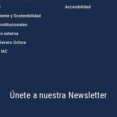
C
Accesibilidad
ente y Sostenibilidad
nstitucionales
ón externa
Severo Ochoa
 IAC
Únete a nuestra Newsletter