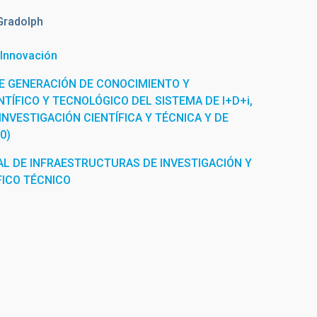
 Gradolph
 Innovación
E GENERACIÓN DE CONOCIMIENTO Y
TÍFICO Y TECNOLÓGICO DEL SISTEMA DE I+D+i,
INVESTIGACIÓN CIENTÍFICA Y TÉCNICA Y DE
0)
L DE INFRAESTRUCTURAS DE INVESTIGACIÓN Y
FICO TÉCNICO