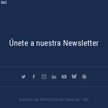
 IAC
Únete a nuestra Newsletter
Instituto de Astrofísica de Canarias • IAC