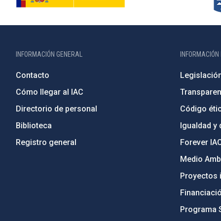
INFORMACIÓN GENERAL
INFORMACIÓN 
Contacto
Legislació
Cómo llegar al IAC
Transparen
Directorio de personal
Código étic
Biblioteca
Igualdad y 
Registro general
Forever IA
Medio Ambi
Proyectos i
Financiaci
Programa 