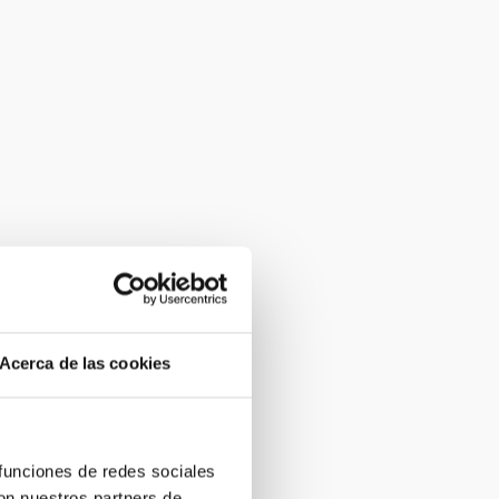
Acerca de las cookies
 funciones de redes sociales
con nuestros partners de