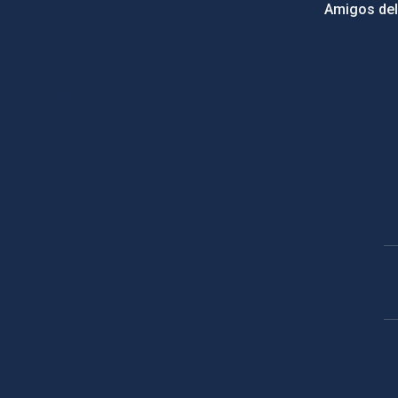
Amigos del
PostFooter > Newsletter link