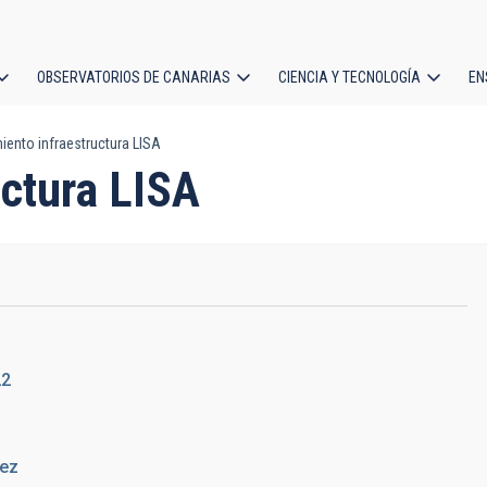
OBSERVATORIOS DE CANARIAS
CIENCIA Y TECNOLOGÍA
EN
ción
ento infraestructura LISA
l
uctura LISA
22
rez