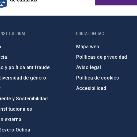
INSTITUCIONAL
PORTAL DEL IAC
n
Mapa web
cia
Políticas de privacidad
o y política antifraude
Aviso legal
diversidad de género
Política de cookies
C
Accesibilidad
ente y Sostenibilidad
nstitucionales
ón externa
Severo Ochoa