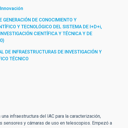
 Innovación
E GENERACIÓN DE CONOCIMIENTO Y
TÍFICO Y TECNOLÓGICO DEL SISTEMA DE I+D+i,
INVESTIGACIÓN CIENTÍFICA Y TÉCNICA Y DE
0)
L DE INFRAESTRUCTURAS DE INVESTIGACIÓN Y
FICO TÉCNICO
na infraestructura del IAC para la caracterización,
 los sensores y cámaras de uso en telescopios. Empezó a