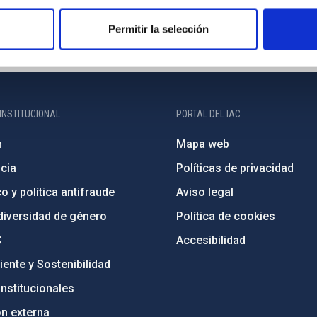
Permitir la selección
INSTITUCIONAL
PORTAL DEL IAC
n
Mapa web
cia
Políticas de privacidad
o y política antifraude
Aviso legal
diversidad de género
Política de cookies
C
Accesibilidad
ente y Sostenibilidad
nstitucionales
ón externa