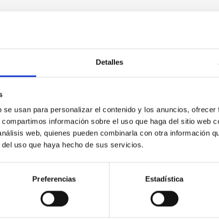
Detalles
ife
s
50.00 cm
b se usan para personalizar el contenido y los anuncios, ofrecer
s, compartimos información sobre el uso que haga del sitio web 
 análisis web, quienes pueden combinarla con otra información q
r del uso que haya hecho de sus servicios.
Preferencias
Estadística