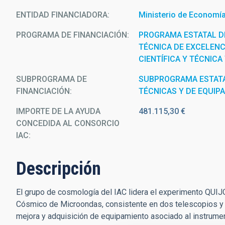
ENTIDAD FINANCIADORA
Ministerio de Economía,
PROGRAMA DE FINANCIACIÓN
PROGRAMA ESTATAL DE
TÉCNICA DE EXCELENC
CIENTÍFICA Y TÉCNICA
SUBPROGRAMA DE
SUBPROGRAMA ESTATA
FINANCIACIÓN
TÉCNICAS Y DE EQUIP
IMPORTE DE LA AYUDA
481.115,30 €
CONCEDIDA AL CONSORCIO
IAC
Descripción
El grupo de cosmología del IAC lidera el experimento QUIJO
Cósmico de Microondas, consistente en dos telescopios y t
mejora y adquisición de equipamiento asociado al instrume