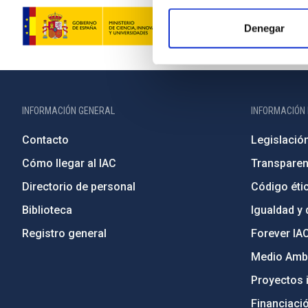
Denegar
INFORMACIÓN GENERAL
INFORMACIÓN 
Contacto
Legislació
Cómo llegar al IAC
Transparen
Directorio de personal
Código étic
Biblioteca
Igualdad y 
Registro general
Forever IA
Medio Ambi
Proyectos i
Financiaci