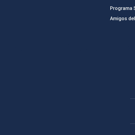
Programa 
Amigos del
PostFooter > Newsletter link