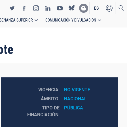
ES
SEÑANZA SUPERIOR
COMUNICACIÓN Y DIVULGACIÓN
EN
ote
VIGENCIA
NO VIGENTE
ÁMBITO
NACIONAL
TIPO DE
PÚBLICA
FINANCIACIÓN