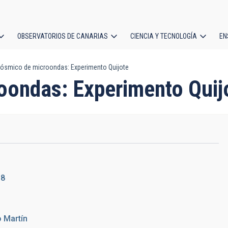
OBSERVATORIOS DE CANARIAS
CIENCIA Y TECNOLOGÍA
EN
ción
ósmico de microondas: Experimento Quijote
l
oondas: Experimento Quij
18
 Martín