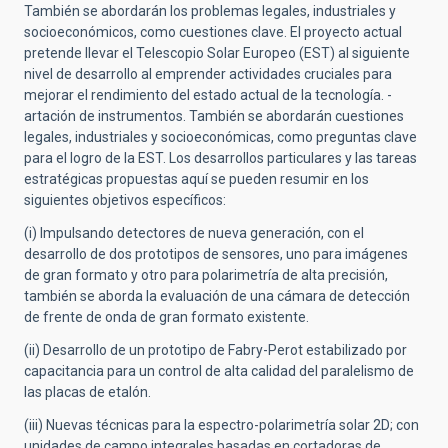
También se abordarán los problemas legales, industriales y
socioeconómicos, como cuestiones clave. El proyecto actual
pretende llevar el Telescopio Solar Europeo (EST) al siguiente
nivel de desarrollo al emprender actividades cruciales para
mejorar el rendimiento del estado actual de la tecnología. -
artación de instrumentos. También se abordarán cuestiones
legales, industriales y socioeconómicas, como preguntas clave
para el logro de la EST. Los desarrollos particulares y las tareas
estratégicas propuestas aquí se pueden resumir en los
siguientes objetivos específicos:
(i) Impulsando detectores de nueva generación, con el
desarrollo de dos prototipos de sensores, uno para imágenes
de gran formato y otro para polarimetría de alta precisión,
también se aborda la evaluación de una cámara de detección
de frente de onda de gran formato existente.
(ii) Desarrollo de un prototipo de Fabry-Perot estabilizado por
capacitancia para un control de alta calidad del paralelismo de
las placas de etalón.
(iii) Nuevas técnicas para la espectro-polarimetría solar 2D; con
unidades de campo integrales basadas en cortadoras de