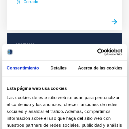
Cerrado
VIGENCIA
NO VIGENTE
ÁMBITO
NACIONAL
Consentimiento
Detalles
Acerca de las cookies
TIPO DE FINANCIACIÓN
PÚBLICA
Esta página web usa cookies
Las cookies de este sitio web se usan para personalizar
el contenido y los anuncios, ofrecer funciones de redes
Física estelar e interestelar (FEEI)
sociales y analizar el tráfico. Además, compartimos
información sobre el uso que haga del sitio web con
nuestros partners de redes sociales, publicidad y análisis