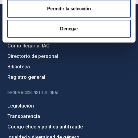
Permitir la selección
INFORMACIÓN GENERAL
Denegar
Contacto
Cómo llegar al IAC
Directorio de personal
Biblioteca
Registro general
INFORMACIÓN INSTITUCIONAL
Legislación
Transparencia
Código ético y política antifraude
Igualdad y diversidad de género