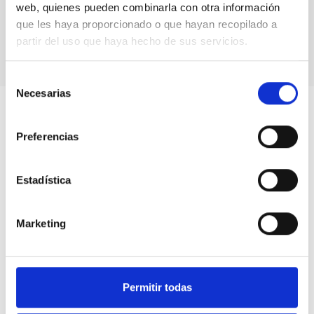
web, quienes pueden combinarla con otra información
que les haya proporcionado o que hayan recopilado a
partir del uso que haya hecho de sus servicios.
Selección
Necesarias
de
consentimiento
Preferencias
Estadística
Marketing
Permitir todas