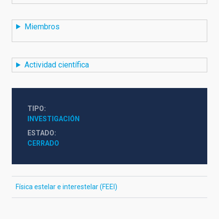
Miembros
Actividad científica
TIPO
INVESTIGACIÓN
ESTADO
CERRADO
Física estelar e interestelar (FEEI)