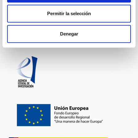
Permitir la selección
Sistema Solar y Sistemas Planetarios (SEYSS)
Física estelar e interestelar (FEEI)
Denegar
La Vía Láctea y el Grupo Local (MWLG)