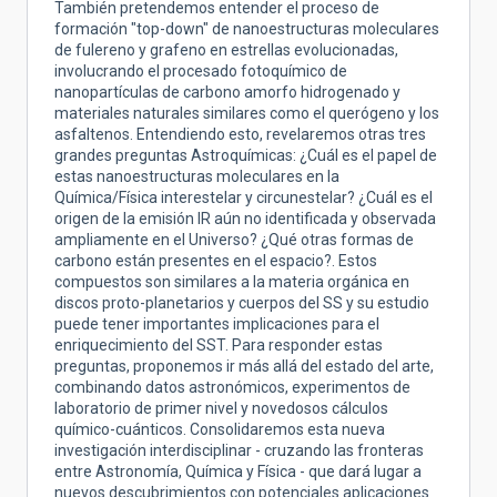
También pretendemos entender el proceso de
formación "top-down" de nanoestructuras moleculares
de fulereno y grafeno en estrellas evolucionadas,
involucrando el procesado fotoquímico de
nanopartículas de carbono amorfo hidrogenado y
materiales naturales similares como el querógeno y los
asfaltenos. Entendiendo esto, revelaremos otras tres
grandes preguntas Astroquímicas: ¿Cuál es el papel de
estas nanoestructuras moleculares en la
Química/Física interestelar y circunestelar? ¿Cuál es el
origen de la emisión IR aún no identificada y observada
ampliamente en el Universo? ¿Qué otras formas de
carbono están presentes en el espacio?. Estos
compuestos son similares a la materia orgánica en
discos proto-planetarios y cuerpos del SS y su estudio
puede tener importantes implicaciones para el
enriquecimiento del SST. Para responder estas
preguntas, proponemos ir más allá del estado del arte,
combinando datos astronómicos, experimentos de
laboratorio de primer nivel y novedosos cálculos
químico-cuánticos. Consolidaremos esta nueva
investigación interdisciplinar - cruzando las fronteras
entre Astronomía, Química y Física - que dará lugar a
nuevos descubrimientos con potenciales aplicaciones