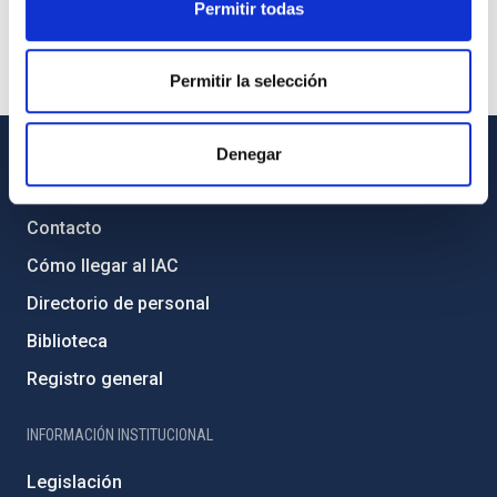
Permitir todas
Permitir la selección
Denegar
INFORMACIÓN GENERAL
Contacto
Cómo llegar al IAC
Directorio de personal
Biblioteca
Registro general
INFORMACIÓN INSTITUCIONAL
Legislación