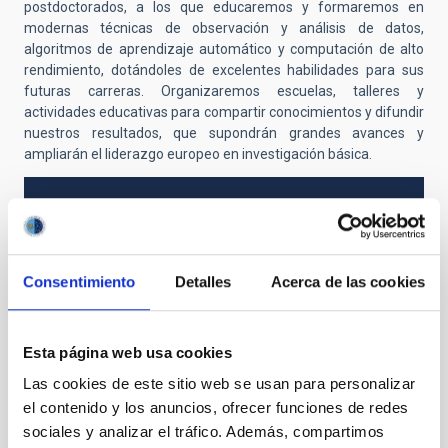
postdoctorados, a los que educaremos y formaremos en
modernas técnicas de observación y análisis de datos,
algoritmos de aprendizaje automático y computación de alto
rendimiento, dotándoles de excelentes habilidades para sus
futuras carreras. Organizaremos escuelas, talleres y
actividades educativas para compartir conocimientos y difundir
nuestros resultados, que supondrán grandes avances y
ampliarán el liderazgo europeo en investigación básica.
VIGENCIA
VIGENTE
ÁMBITO
Consentimiento
Detalles
Acerca de las cookies
EUROPEO
TIPO DE FINANCIACIÓN
PÚBLICA
Esta página web usa cookies
ESTADO
Las cookies de este sitio web se usan para personalizar
CONCEDIDA
el contenido y los anuncios, ofrecer funciones de redes
sociales y analizar el tráfico. Además, compartimos