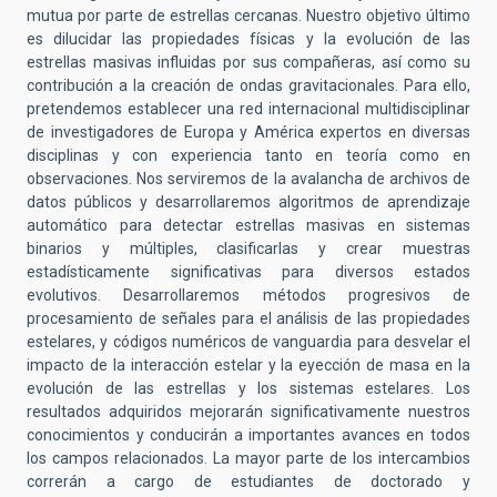
mutua por parte de estrellas cercanas. Nuestro objetivo último
es dilucidar las propiedades físicas y la evolución de las
estrellas masivas influidas por sus compañeras, así como su
contribución a la creación de ondas gravitacionales. Para ello,
pretendemos establecer una red internacional multidisciplinar
de investigadores de Europa y América expertos en diversas
disciplinas y con experiencia tanto en teoría como en
observaciones. Nos serviremos de la avalancha de archivos de
datos públicos y desarrollaremos algoritmos de aprendizaje
automático para detectar estrellas masivas en sistemas
binarios y múltiples, clasificarlas y crear muestras
estadísticamente significativas para diversos estados
evolutivos. Desarrollaremos métodos progresivos de
procesamiento de señales para el análisis de las propiedades
estelares, y códigos numéricos de vanguardia para desvelar el
impacto de la interacción estelar y la eyección de masa en la
evolución de las estrellas y los sistemas estelares. Los
resultados adquiridos mejorarán significativamente nuestros
conocimientos y conducirán a importantes avances en todos
los campos relacionados. La mayor parte de los intercambios
correrán a cargo de estudiantes de doctorado y