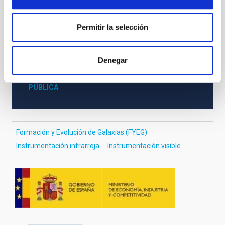
Permitir la selección
VIGENCIA
NO VIGENTE
ÁMBITO
Denegar
NACIONAL
TIPO DE FINANCIACIÓN
PÚBLICA
Formación y Evolución de Galaxias (FYEG)
Instrumentación infrarroja
Instrumentación visible