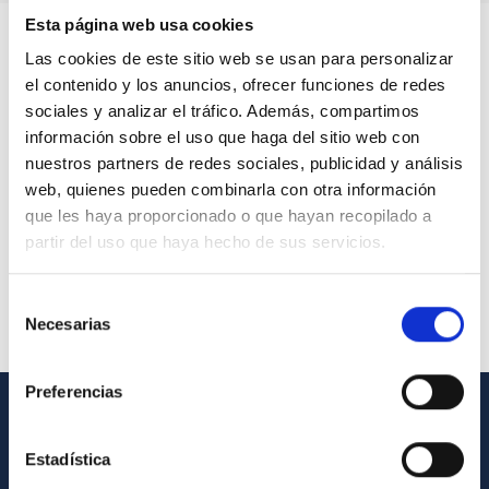
Esta página web usa cookies
Las cookies de este sitio web se usan para personalizar
el contenido y los anuncios, ofrecer funciones de redes
sociales y analizar el tráfico. Además, compartimos
información sobre el uso que haga del sitio web con
nuestros partners de redes sociales, publicidad y análisis
web, quienes pueden combinarla con otra información
que les haya proporcionado o que hayan recopilado a
partir del uso que haya hecho de sus servicios.
Selección
Necesarias
de
consentimiento
Preferencias
INFORMACIÓN GENERAL
Estadística
Contacto