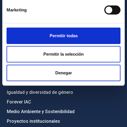
Cómo llegar al IAC
Marketing
Directorio de personal
Biblioteca
Permitir todas
Registro general
INFORMACIÓN INSTITUCIONAL
Permitir la selección
Legislación
Denegar
Transparencia
Código ético y política antifraude
Igualdad y diversidad de género
Forever IAC
Medio Ambiente y Sostenibilidad
Proyectos institucionales