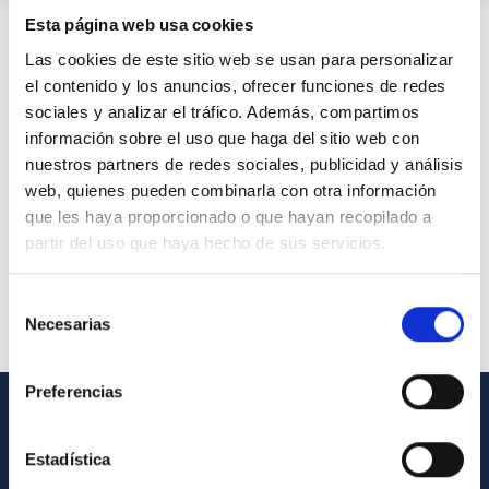
Esta página web usa cookies
Las cookies de este sitio web se usan para personalizar
el contenido y los anuncios, ofrecer funciones de redes
sociales y analizar el tráfico. Además, compartimos
información sobre el uso que haga del sitio web con
nuestros partners de redes sociales, publicidad y análisis
web, quienes pueden combinarla con otra información
que les haya proporcionado o que hayan recopilado a
partir del uso que haya hecho de sus servicios.
Selección
Necesarias
de
consentimiento
Preferencias
INFORMACIÓN GENERAL
Estadística
Contacto