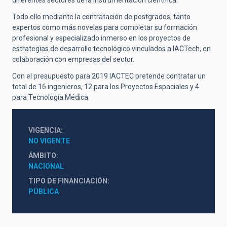
diferentes sectores de la instrumentación científica.
Todo ello mediante la contratación de postgrados, tanto
expertos como más novelas para completar su formación
profesional y especializado inmerso en los proyectos de
estrategias de desarrollo tecnológico vinculados a IACTech, en
colaboración con empresas del sector.
Con el presupuesto para 2019 IACTEC pretende contratar un
total de 16 ingenieros, 12 para los Proyectos Espaciales y 4
para Tecnología Médica.
VIGENCIA
NO VIGENTE
ÁMBITO
NACIONAL
TIPO DE FINANCIACIÓN
PÚBLICA