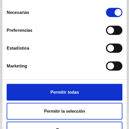
Selección
Necesarias
de
consentimiento
EDICIÓN
Preferencias
¿Quién nos ha robado la Vía Láctea? El
problema de la contaminación lumínica
Estadística
¿Quién nos ha robado la Vía Láctea? El problema de
la contaminación lumínica
Marketing
Permitir todas
Permitir la selección