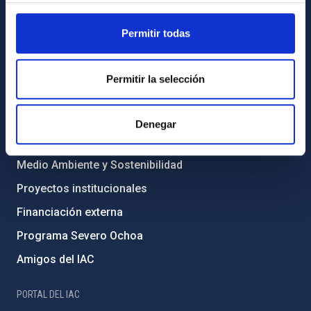
INFORMACIÓN INSTITUCIONAL
Permitir todas
Legislación
Transparencia
Permitir la selección
Código ético y política antifraude
Igualdad y diversidad de género
Denegar
Forever IAC
Medio Ambiente y Sostenibilidad
Proyectos institucionales
Financiación externa
Programa Severo Ochoa
Amigos del IAC
PORTAL DEL IAC