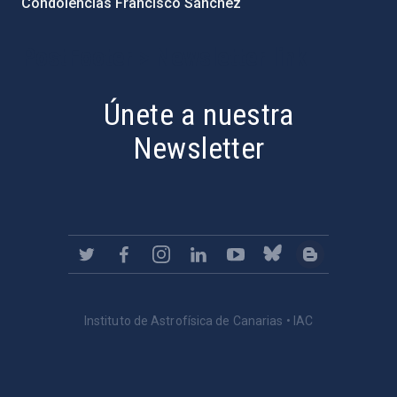
Condolencias Francisco Sánchez
PostFooter > Newsletter link
Únete a nuestra
Newsletter
Instituto de Astrofísica de Canarias • IAC