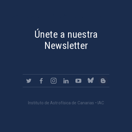
PostFooter > Newsletter link
Únete a nuestra
Newsletter
Instituto de Astrofísica de Canarias • IAC