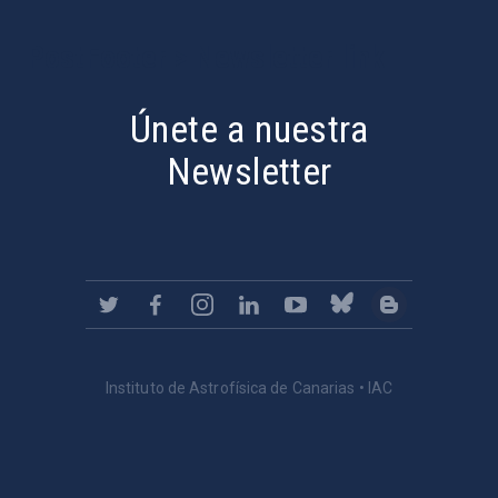
PostFooter > Newsletter link
Únete a nuestra
Newsletter
Instituto de Astrofísica de Canarias • IAC