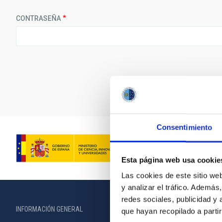
CONTRASEÑA
Consentimiento
Esta página web usa cookie
Las cookies de este sitio we
y analizar el tráfico. Ademá
redes sociales, publicidad y
INFORMACIÓN GENERAL
INFORMACIÓN 
que hayan recopilado a parti