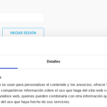
Detalles
s
b se usan para personalizar el contenido y los anuncios, ofrecer
s, compartimos información sobre el uso que haga del sitio web 
 análisis web, quienes pueden combinarla con otra información q
INSTITUCIONAL
PORTAL DEL IAC
r del uso que haya hecho de sus servicios.