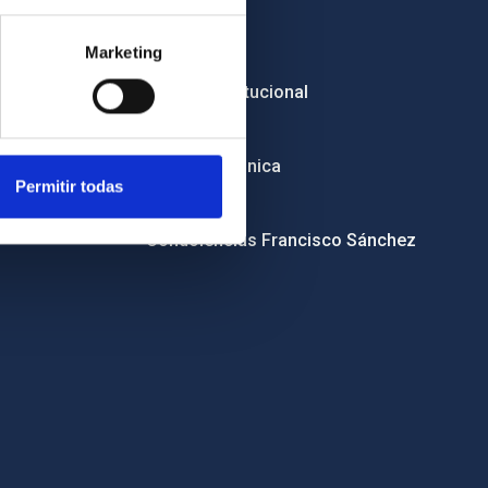
Empleo
Marketing
Licitaciones
Imagen institucional
RSS
Sede electrónica
Permitir todas
Canal ético
Condolencias Francisco Sánchez