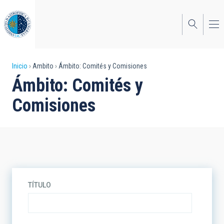
Pasar
al
contenido
principal
Sobrescribir
Inicio
Ambito
Ámbito: Comités y Comisiones
Ámbito: Comités y
enlaces
Comisiones
de
ayuda
a
la
navegación
TÍTULO