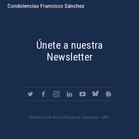
Condolencias Francisco Sánchez
PostFooter > Newsletter link
Únete a nuestra
Newsletter
Instituto de Astrofísica de Canarias • IAC