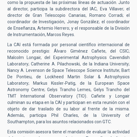
como la propuesta de las próximas líneas de actuación. Junto
al director, participa la subdirectora del IAC, Eva Villaver; el
director de Gran Telescopio Canarias, Romano Corradi; el
coordinador de Investigación, Jonay González; el coordinador
de Enseñanza, Artemio Herrero; y el responsable de la División
de Instrumentación, Marcos Reyes.
La CAI está formada por personal científico internacional de
reconocido prestigio: Álvaro Giménez Cañete, del CSIC;
Malcolm Longair, del Experimental Astrophysics Cavendish
Laboratory; Catherine A. Pilachowski, de la Indiana University;
Nancy A. Levenson de Space Telescope Science Institute; Bart
De Pontieu, de Lockheed Martin Solar & Astrophysics
Laboratory; Markus Kissler‐Patig, de la European Space
Astronomy Centre; Gelys Trancho Lemes, Gelys Trancho del
TMT International Observatory (TIO). Cañete y Longair
culminan su etapa en la CAI y participan en esta reunión con el
objeto de dar traslado de su labor al frente de la misma.
Además, participa Phil Charles, de la University of
Southampton, para los asuntos relacionados con GTC.
Esta comisión asesora tiene el mandato de evaluar la actividad