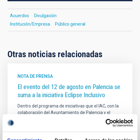
Acuerdos
Divulgación
Institución/Empresa
Público general
Otras noticias relacionadas
NOTA DE PRENSA
El evento del 12 de agosto en Palencia se
suma a la iniciativa Eclipse Inclusivo
Dentro del programa de iniciativas que el IAC, con la
colaboración del Ayuntamiento de Palencia y el
apoyo del Gobierno de Canarias y dentro de su
proyecto NATE, desplegará en Palencia con motivo
del eclipse total solar del 12 de agosto, se ofrecerá a
las personas con discapacidad visual la posibilidad de