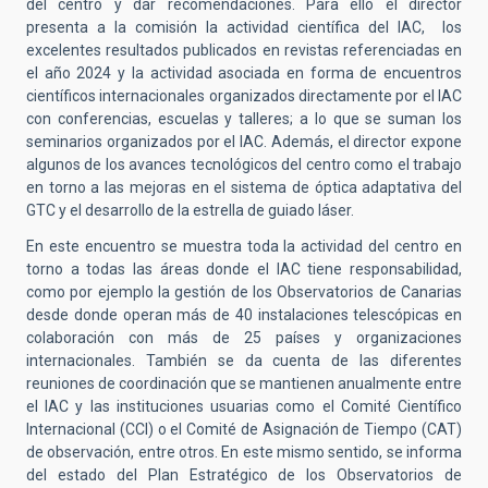
del centro y dar recomendaciones. Para ello el director
presenta a la comisión la actividad científica del IAC, los
excelentes resultados publicados en revistas referenciadas en
el año 2024 y la actividad asociada en forma de encuentros
científicos internacionales organizados directamente por el IAC
con conferencias, escuelas y talleres; a lo que se suman los
seminarios organizados por el IAC. Además, el director expone
algunos de los avances tecnológicos del centro como el trabajo
en torno a las mejoras en el sistema de óptica adaptativa del
GTC y el desarrollo de la estrella de guiado láser.
En este encuentro se muestra toda la actividad del centro en
torno a todas las áreas donde el IAC tiene responsabilidad,
como por ejemplo la gestión de los Observatorios de Canarias
desde donde operan más de 40 instalaciones telescópicas en
colaboración con más de 25 países y organizaciones
internacionales. También se da cuenta de las diferentes
reuniones de coordinación que se mantienen anualmente entre
el IAC y las instituciones usuarias como el Comité Científico
Internacional (CCI) o el Comité de Asignación de Tiempo (CAT)
de observación, entre otros. En este mismo sentido, se informa
del estado del Plan Estratégico de los Observatorios de