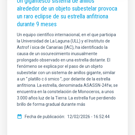
Un gigantesco sistema de anillos
alrededor de un objeto subestelar provoca
un raro eclipse de su estrella anfitriona
durante 9 meses
Un equipo científico internacional, en el que participa
la Universidad de La Laguna (ULL) y el Instituto de
Astrof í sica de Canarias (IAC), ha identificado la
causa de un oscurecimiento inusualmente
prolongado observado en una estrella distante. El
fenómeno se explica por el paso de un objeto
subestelar con un sistema de anillos gigante, similar
a un “ platillo c ó smico ”, por delante de la estrella
anfitriona. La estrella, denominada ASASSN-24fw, se
encuentra en la constelación de Monoceros, a unos
3.000 años luz de la Tierra. La estrella fue perdiendo
brillo de forma gradual durante más
Fecha de publicación
12/02/2026 - 16:52:44