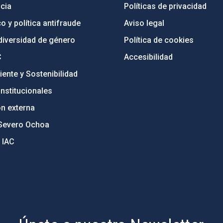
cia
Políticas de privacidad
o y política antifraude
Aviso legal
diversidad de género
Política de cookies
C
Accesibilidad
ente y Sostenibilidad
nstitucionales
ón externa
Severo Ochoa
 IAC