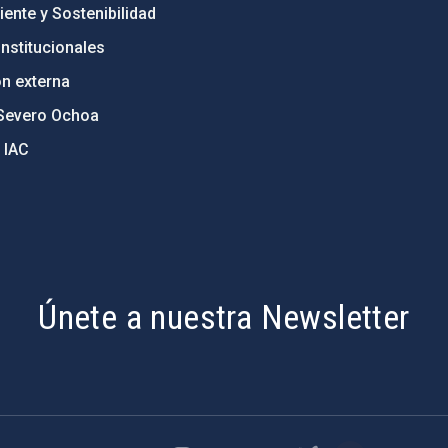
ente y Sostenibilidad
nstitucionales
ón externa
Severo Ochoa
 IAC
Únete a nuestra Newsletter