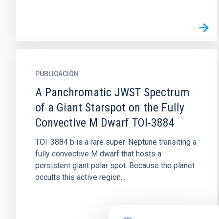
PUBLICACIÓN
A Panchromatic JWST Spectrum
of a Giant Starspot on the Fully
Convective M Dwarf TOI-3884
TOI-3884 b is a rare super-Neptune transiting a
fully convective M dwarf that hosts a
persistent giant polar spot. Because the planet
occults this active region...