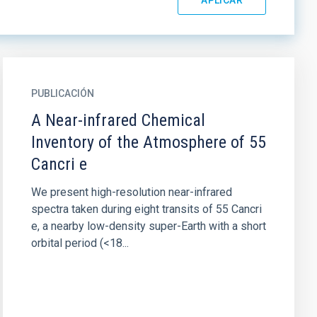
PUBLICACIÓN
A Near-infrared Chemical
Inventory of the Atmosphere of 55
Cancri e
We present high-resolution near-infrared
spectra taken during eight transits of 55 Cancri
e, a nearby low-density super-Earth with a short
orbital period (<18...