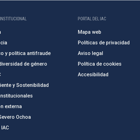
INSTITUCIONAL
PORTAL DEL IAC
n
Mapa web
cia
Políticas de privacidad
o y política antifraude
Aviso legal
diversidad de género
Política de cookies
C
Accesibilidad
ente y Sostenibilidad
nstitucionales
ón externa
Severo Ochoa
 IAC