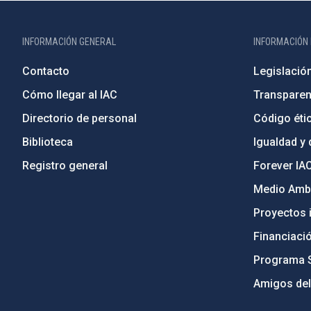
INFORMACIÓN GENERAL
INFORMACIÓN 
Contacto
Legislació
Cómo llegar al IAC
Transparen
Directorio de personal
Código étic
Biblioteca
Igualdad y 
Registro general
Forever IA
Medio Ambi
Proyectos i
Financiaci
Programa 
Amigos del