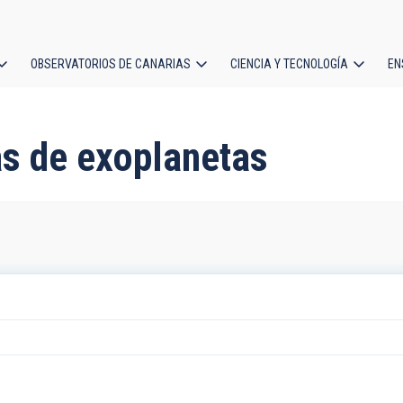
OBSERVATORIOS DE CANARIAS
CIENCIA Y TECNOLOGÍA
EN
ción
l
as de exoplanetas