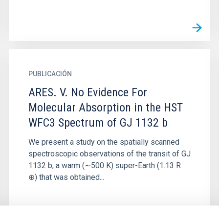
PUBLICACIÓN
ARES. V. No Evidence For
Molecular Absorption in the HST
WFC3 Spectrum of GJ 1132 b
We present a study on the spatially scanned
spectroscopic observations of the transit of GJ
1132 b, a warm (∼500 K) super-Earth (1.13 R
⊕) that was obtained...