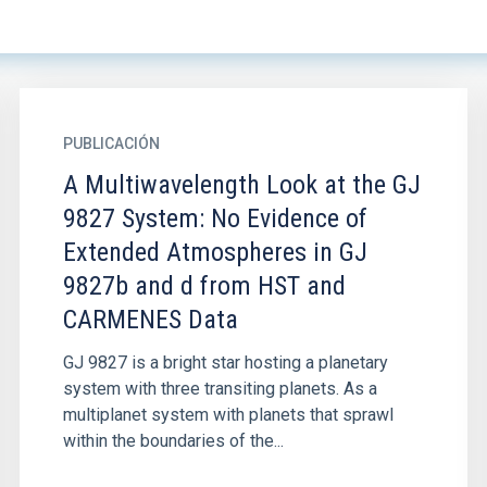
PUBLICACIÓN
A Multiwavelength Look at the GJ
9827 System: No Evidence of
Extended Atmospheres in GJ
9827b and d from HST and
CARMENES Data
GJ 9827 is a bright star hosting a planetary
system with three transiting planets. As a
multiplanet system with planets that sprawl
within the boundaries of the...