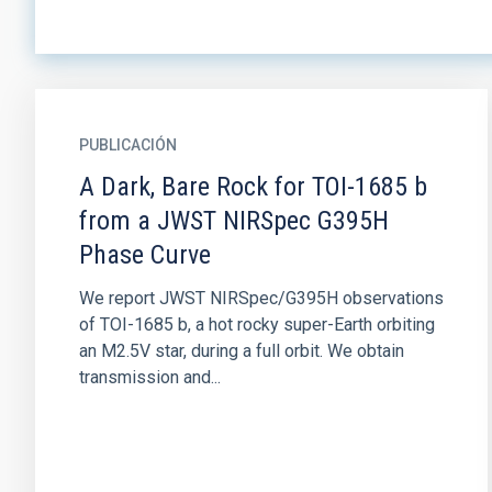
PUBLICACIÓN
A Dark, Bare Rock for TOI-1685 b
from a JWST NIRSpec G395H
Phase Curve
We report JWST NIRSpec/G395H observations
of TOI-1685 b, a hot rocky super-Earth orbiting
an M2.5V star, during a full orbit. We obtain
transmission and...