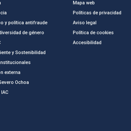
n
Mapa web
cia
Políticas de privacidad
o y política antifraude
Aviso legal
diversidad de género
Política de cookies
C
Accesibilidad
ente y Sostenibilidad
nstitucionales
ón externa
Severo Ochoa
 IAC