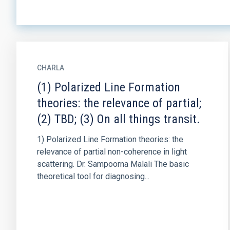
CHARLA
(1) Polarized Line Formation
theories: the relevance of partial;
(2) TBD; (3) On all things transit.
1) Polarized Line Formation theories: the
relevance of partial non-coherence in light
scattering. Dr. Sampoorna Malali The basic
theoretical tool for diagnosing...