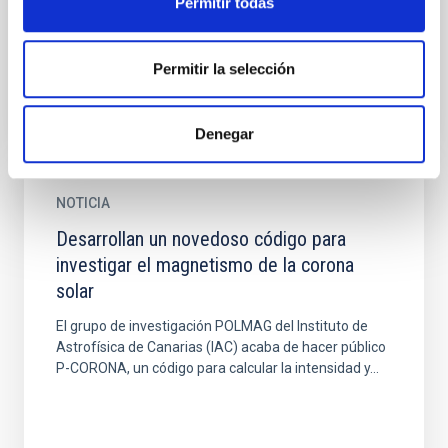
Permitir todas
points (CBPs). These ubiquitous structures stand out
in...
Permitir la selección
Denegar
NOTICIA
Desarrollan un novedoso código para
investigar el magnetismo de la corona
solar
El grupo de investigación POLMAG del Instituto de
Astrofísica de Canarias (IAC) acaba de hacer público
P-CORONA, un código para calcular la intensidad y...