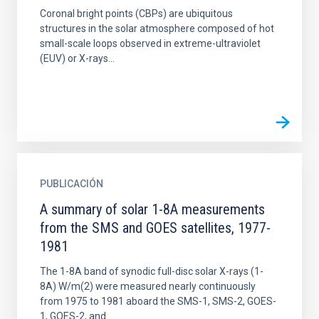
Coronal bright points (CBPs) are ubiquitous
structures in the solar atmosphere composed of hot
small-scale loops observed in extreme-ultraviolet
(EUV) or X-rays...
PUBLICACIÓN
A summary of solar 1-8A measurements
from the SMS and GOES satellites, 1977-
1981
The 1-8A band of synodic full-disc solar X-rays (1-
8A) W/m(2) were measured nearly continuously
from 1975 to 1981 aboard the SMS-1, SMS-2, GOES-
1, GOES-2, and...