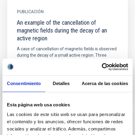
PUBLICACIÓN
An example of the cancellation of
magnetic fields during the decay of an
active region
A case of cancellation of magnetic fields is observed
during the decay of a small active region. Three
different sources of information were
simultaneously used...
Consentimiento
Detalles
Acerca de las cookies
Esta página web usa cookies
Las cookies de este sitio web se usan para personalizar
PUBLICACIÓN
el contenido y los anuncios, ofrecer funciones de redes
sociales y analizar el tráfico. Además, compartimos
Coronal Magnetometry with EUV Permitted