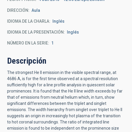
DIRECCIÓN
Aula
IDIOMA DE LA CHARLA
Inglés
IDIOMA DE LA PRESENTACIÓN
Inglés
NÚMERO EN LA SERIE
1
Descripción
The strongest He II emission in the visible spectral range, at
4686 A, is for the first time observed at a spectral resolution
sufficiently high for a line profile analysis in quiescent solar
prominences. It is found that the He II line width exceeds by far
that of emissions from neutral helium which, in turn, show
significant differences between the triplet and singlet
emissions. The width hierarchy from singlet over triplet to He II
suggests an origin in increasingly hot plasma of the transition
to hot coronal surroundings. The ratio of integrated line
emission is found to be independent on the prominence size