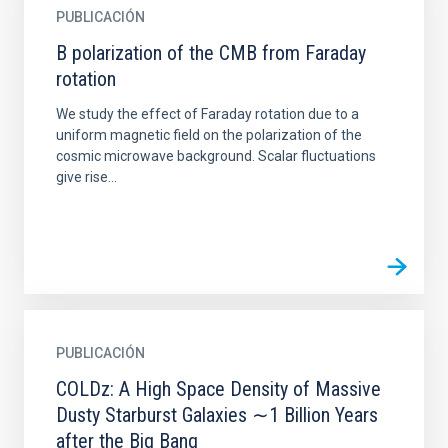
PUBLICACIÓN
B polarization of the CMB from Faraday
rotation
We study the effect of Faraday rotation due to a
uniform magnetic field on the polarization of the
cosmic microwave background. Scalar fluctuations
give rise...
PUBLICACIÓN
COLDz: A High Space Density of Massive
Dusty Starburst Galaxies ∼1 Billion Years
after the Big Bang