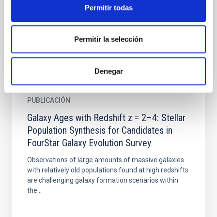
a wide range of redshifts with good precision. Here,
Permitir todas
we...
Permitir la selección
Denegar
PUBLICACIÓN
Galaxy Ages with Redshift z = 2–4: Stellar
Population Synthesis for Candidates in
FourStar Galaxy Evolution Survey
Observations of large amounts of massive galaxies
with relatively old populations found at high redshifts
are challenging galaxy formation scenarios within
the...