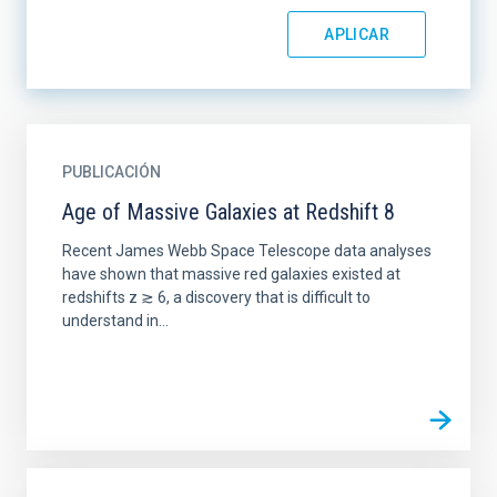
PUBLICACIÓN
Age of Massive Galaxies at Redshift 8
Recent James Webb Space Telescope data analyses
have shown that massive red galaxies existed at
redshifts z ≳ 6, a discovery that is difficult to
understand in...