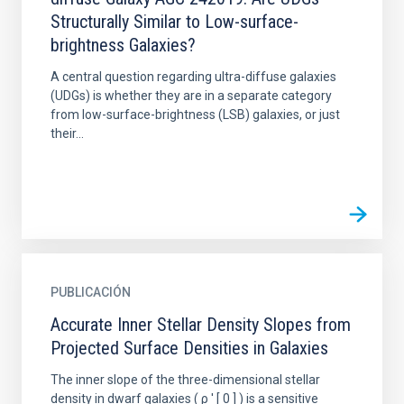
Structurally Similar to Low-surface-
brightness Galaxies?
A central question regarding ultra-diffuse galaxies
(UDGs) is whether they are in a separate category
from low-surface-brightness (LSB) galaxies, or just
their...
PUBLICACIÓN
Accurate Inner Stellar Density Slopes from
Projected Surface Densities in Galaxies
The inner slope of the three-dimensional stellar
density in dwarf galaxies ( ρ ' [ 0 ] ) is a sensitive