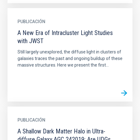
PUBLICACIÓN
A New Era of Intracluster Light Studies
with JWST
Still largely unexplored, the diffuse light in clusters of
galaxies traces the past and ongoing buildup of these
massive structures. Here we present the first...
PUBLICACIÓN
A Shallow Dark Matter Halo in Ultra-
diffuse Galaxy AGC 242019: Are UDGs