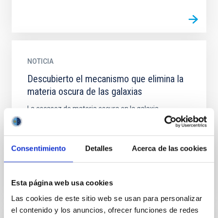
NOTICIA
Descubierto el mecanismo que elimina la
materia oscura de las galaxias
La escasez de materia oscura en la galaxia
NGC1052-DF4 ha desconcertado durante varios años
a la comunidad astronómica. Ahora, un equipo de
investigadores del...
Consentimiento
Detalles
Acerca de las cookies
Esta página web usa cookies
Las cookies de este sitio web se usan para personalizar
el contenido y los anuncios, ofrecer funciones de redes