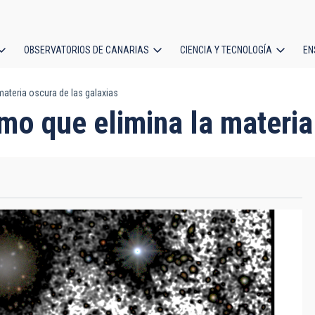
OBSERVATORIOS DE CANARIAS
CIENCIA Y TECNOLOGÍA
EN
ción
ateria oscura de las galaxias
l
o que elimina la materia