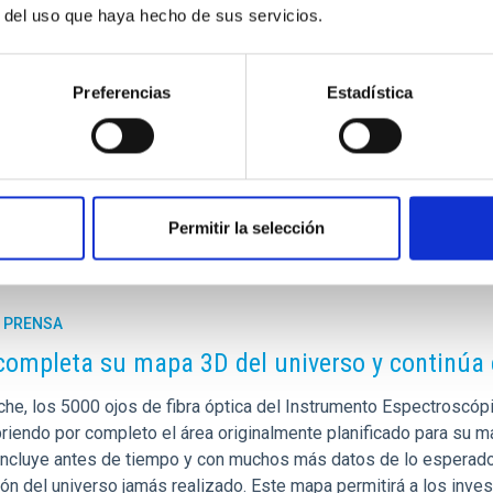
r del uso que haya hecho de sus servicios.
Preferencias
Estadística
[at]gmail[dot]com)
Permitir la selección
E PRENSA
completa su mapa 3D del universo y continúa
che, los 5000 ojos de fibra óptica del Instrumento Espectroscópi
briendo por completo el área originalmente planificado para su m
ncluye antes de tiempo y con muchos más datos de lo esperado
ón del universo jamás realizado. Este mapa permitirá a los inves