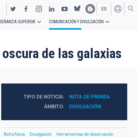
ES
SEÑANZA SUPERIOR
COMUNICACIÓN Y DIVULGACIÓN
EN
 oscura de las galaxias
TIPO DE NOTICIA
NOTA DE PRENSA
ÁMBITO
DIVULGACIÓN
Astrofísica
Divulgación
Herramientas de observación