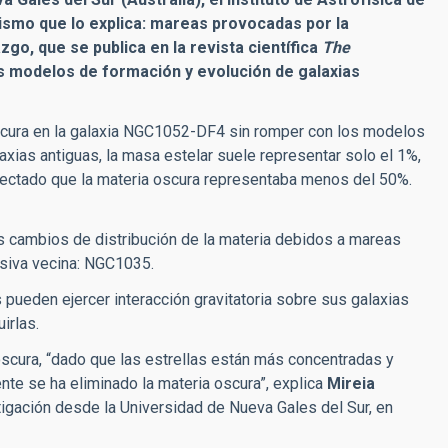
ismo que lo explica: mareas provocadas por la
azgo, que se publica en la revista científica
The
s modelos de formación y evolución de galaxias
cura en la galaxia
NGC1052-DF4
sin romper con los modelos
xias antiguas, la masa estelar suele representar solo el 1%,
etectado que la materia oscura representaba menos del 50%.
cambios de distribución de la materia debidos a mareas
asiva vecina:
NGC1035.
 pueden ejercer interacción gravitatoria sobre sus galaxias
irlas.
oscura, “dado que las estrellas están más concentradas y
te se ha eliminado la materia oscura”, explica
Mireia
estigación desde la Universidad de Nueva Gales del Sur, en