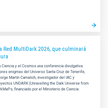
 la Red MultiDark 2026, que culminará
cura
 Ciencia y el Cosmos una conferencia divulgativa
res enigmas del Universo Santa Cruz de Tenerife,
 Jorge Martín Camalich, investigador del IAC y
proyectos UNDARK (Unravelling the Dark Universe from
rkMaPs, financiado por el Ministerio de Ciencia