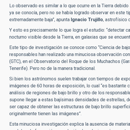
Lo observado es similar a lo que ocurre en la Tierra debido 
ya se conocía, pero no se había logrado observar en este ti
extremadamente baja”, apunta
Ignacio Trujillo
, astrofísico
Y esto es precisamente lo que logra el estudio: “detectar 
nocturno visible desde la Tierra, en galaxias que se encuent
Este tipo de investigación se conoce como “Ciencia de bajo b
responsables han realizado una minuciosa observación con 
(GTC), en el Observatorio del Roque de los Muchachos (Garaf
Tenerife). Pero no de la manera tradicional.
Si bien los astrónomos suelen trabajar con tiempos de expo
imágenes de 60 horas de exposición, lo cual “es bastante 
análisis de regiones de bajo brillo y otro de los responsab
supone llegar a estas bajísimas densidades de estrellas,
ser capaz de obtener las estructuras de bajo brillo superfic
originalmente tienen las imágenes”.
Esta minuciosa investigación explica la ausencia de materi