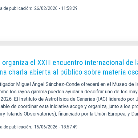
a de publicación
26/02/2026 - 11:58:29
C organiza el XXIII encuentro internacional de
na charla abierta al público sobre materia os
stigador Miguel Ángel Sánchez-Conde ofrecerá en el Museo de la
ómo los rayos gamma pueden ayudar a descifrar uno de los mayo
 2026. El Instituto de Astrofísica de Canarias (IAC) liderado por
able de coordinar esta iniciativa acoge y organiza, junto a los 
ry Islands Observatories), financiado por la Unión Europea, y Da
a de publicación
15/06/2026 - 18:57:49