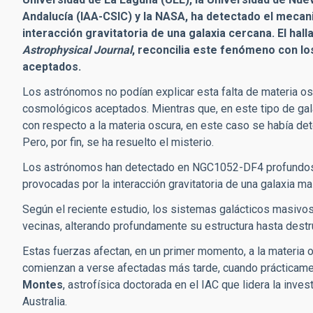
Andalucía (IAA-CSIC) y la NASA, ha detectado el mecan
interacción gravitatoria de una galaxia cercana. El hall
Astrophysical Journal
, reconcilia este fenómeno con lo
aceptados.
Los astrónomos no podían explicar esta falta de materia os
cosmológicos aceptados. Mientras que, en este tipo de gala
con respecto a la materia oscura, en este caso se había d
Pero, por fin, se ha resuelto el misterio.
Los astrónomos han detectado en NGC1052-DF4 profundos 
provocadas por la interacción gravitatoria de una galaxia m
Según el reciente estudio, los sistemas galácticos masivos
vecinas, alterando profundamente su estructura hasta destru
Estas fuerzas afectan, en un primer momento, a la materia 
comienzan a verse afectadas más tarde, cuando prácticamen
Montes
, astrofísica doctorada en el IAC que lidera la inv
Australia.