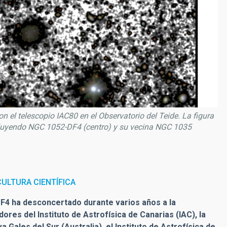
 el telescopio IAC80 en el Observatorio del Teide. La figura
ncluyendo NGC 1052-DF4 (centro) y su vecina NGC 1035
ULTURA CIENTÍFICA
F4 ha desconcertado durante varios años a la
res del Instituto de Astrofísica de Canarias (IAC), la
 Gales del Sur (Australia), el Instituto de Astrofísica de