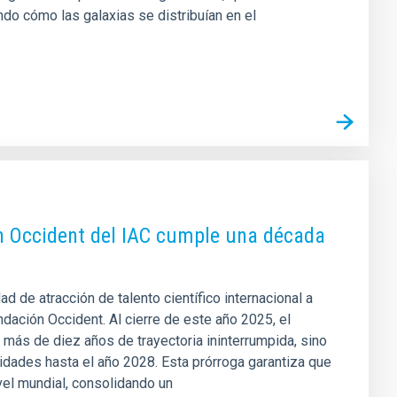
do cómo las galaxias se distribuían en el
n Occident del IAC cumple una década
d de atracción de talento científico internacional a
dación Occident. Al cierre de este año 2025, el
más de diez años de trayectoria ininterrumpida, sino
idades hasta el año 2028. Esta prórroga garantiza que
vel mundial, consolidando un