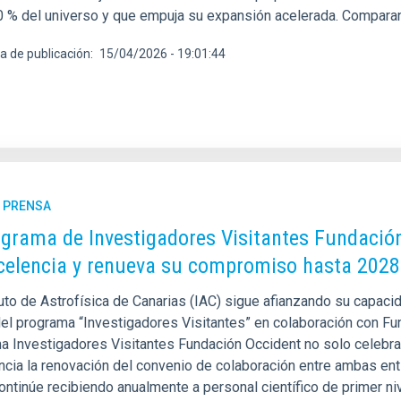
0 % del universo y que empuja su expansión acelerada. Comparan
a de publicación
15/04/2026 - 19:01:44
E PRENSA
ograma de Investigadores Visitantes Fundació
celencia y renueva su compromiso hasta 2028
tuto de Astrofísica de Canarias (IAC) sigue afianzando su capacida
del programa “Investigadores Visitantes” en colaboración con Fun
a Investigadores Visitantes Fundación Occident no solo celebra 
ncia la renovación del convenio de colaboración entre ambas ent
ontinúe recibiendo anualmente a personal científico de primer ni