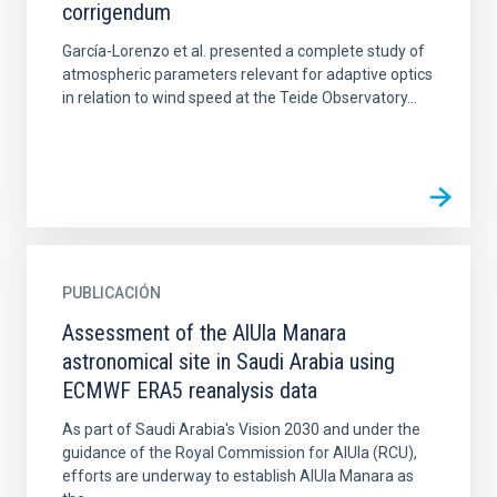
corrigendum
García-Lorenzo et al. presented a complete study of
atmospheric parameters relevant for adaptive optics
in relation to wind speed at the Teide Observatory...
PUBLICACIÓN
Assessment of the AlUla Manara
astronomical site in Saudi Arabia using
ECMWF ERA5 reanalysis data
As part of Saudi Arabia's Vision 2030 and under the
guidance of the Royal Commission for AlUla (RCU),
efforts are underway to establish AlUla Manara as