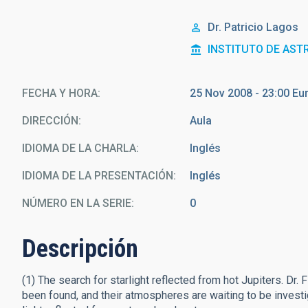
Dr.
Patricio Lagos
INSTITUTO DE AST
FECHA Y HORA
25 Nov 2008 - 23:00 E
DIRECCIÓN
Aula
IDIOMA DE LA CHARLA
Inglés
IDIOMA DE LA PRESENTACIÓN
Inglés
NÚMERO EN LA SERIE
0
Descripción
(1) The search for starlight reflected from hot Jupiters. Dr.
been found, and their atmospheres are waiting to be investi