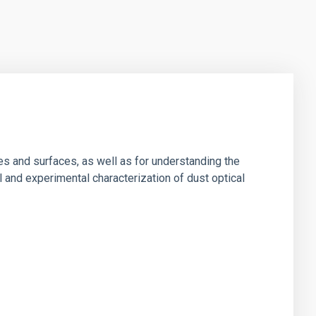
es and surfaces, as well as for understanding the
al and experimental characterization of dust optical