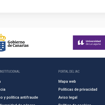
INSTITUCIONAL
PORTAL DEL IAC
n
Mapa web
cia
Políticas de privacidad
o y política antifraude
Aviso legal