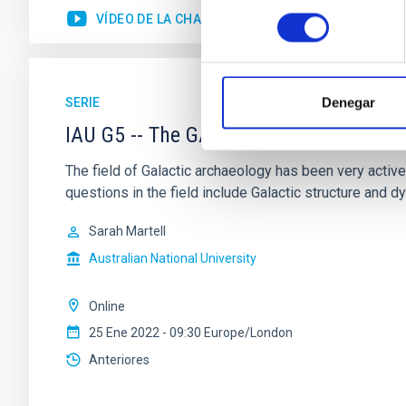
consentimiento
VÍDEO DE LA CHARLA
Denegar
SERIE
IAU G5 -- The GALAH survey: science g
The field of Galactic archaeology has been very active
questions in the field include Galactic structure and 
Sarah Martell
Australian National University
Online
25 Ene 2022 - 09:30 Europe/London
Anteriores