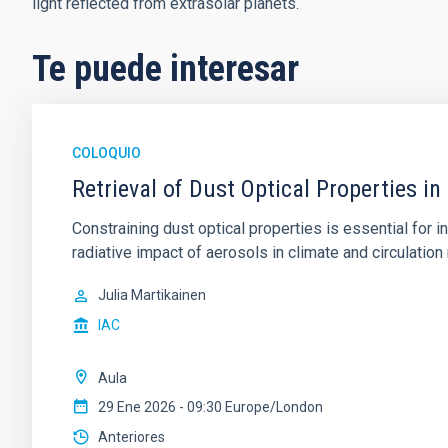
light reflected from extrasolar planets.
Te puede interesar
COLOQUIO
Retrieval of Dust Optical Properties in
Constraining dust optical properties is essential for
radiative impact of aerosols in climate and circulation 
Julia Martikainen
IAC
Aula
29 Ene 2026 - 09:30 Europe/London
Anteriores