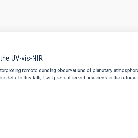
 the UV-vis-NIR
 interpreting remote sensing observations of planetary atmospher
models. In this talk, I will present recent advances in the retriev