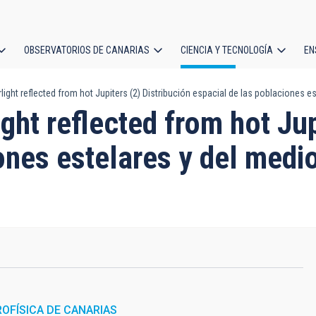
OBSERVATORIOS DE CANARIAS
CIENCIA Y TECNOLOGÍA
EN
ción
light reflected from hot Jupiters (2) Distribución espacial de las poblaciones est
l
ight reflected from hot Jup
nes estelares y del medio
ROFÍSICA DE CANARIAS