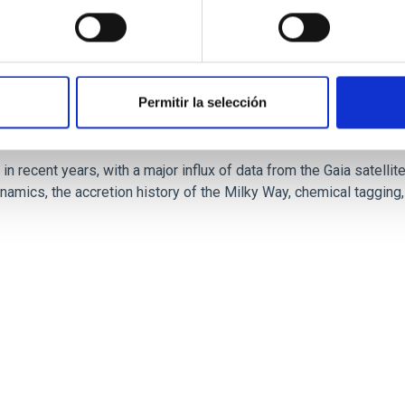
Permitir la selección
oals and highlights to date
 in recent years, with a major influx of data from the Gaia satell
dynamics, the accretion history of the Milky Way, chemical tagging