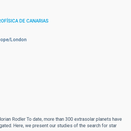
ROFÍSICA DE CANARIAS
urope/London
 Florian Rodler To date, more than 300 extrasolar planets have
gated. Here, we present our studies of the search for star