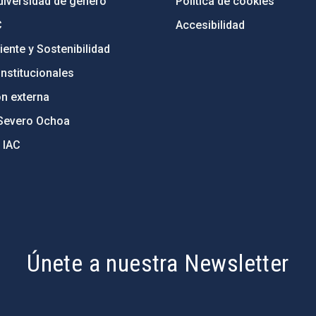
diversidad de género
Política de cookies
C
Accesibilidad
ente y Sostenibilidad
nstitucionales
ón externa
Severo Ochoa
 IAC
Únete a nuestra Newsletter