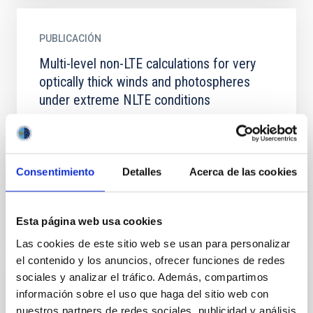
PUBLICACIÓN
Multi-level non-LTE calculations for very
optically thick winds and photospheres
under extreme NLTE conditions
A new technique to calculate multilevel non-LTE
continuum formation in the UV of stellar winds and
plane-parallel, static stellar atmospheres is
developed using...
Consentimiento
Detalles
Acerca de las cookies
Esta página web usa cookies
Las cookies de este sitio web se usan para personalizar
el contenido y los anuncios, ofrecer funciones de redes
sociales y analizar el tráfico. Además, compartimos
PUBLICACIÓN
información sobre el uso que haga del sitio web con
nuestros partners de redes sociales, publicidad y análisis