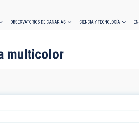
OBSERVATORIOS DE CANARIAS
CIENCIA Y TECNOLOGÍA
EN
ción
l
a multicolor