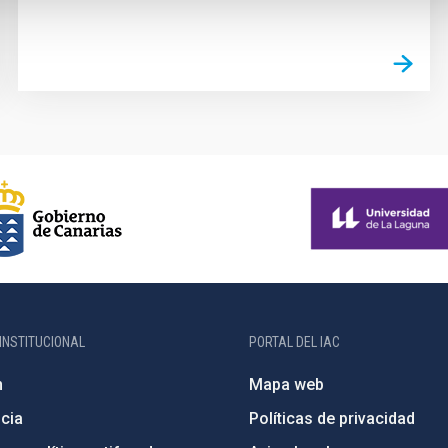
INSTITUCIONAL
PORTAL DEL IAC
n
Mapa web
cia
Políticas de privacidad