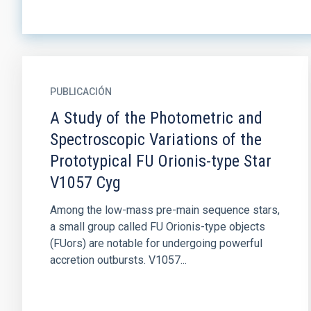
PUBLICACIÓN
A Study of the Photometric and
Spectroscopic Variations of the
Prototypical FU Orionis-type Star
V1057 Cyg
Among the low-mass pre-main sequence stars,
a small group called FU Orionis-type objects
(FUors) are notable for undergoing powerful
accretion outbursts. V1057...