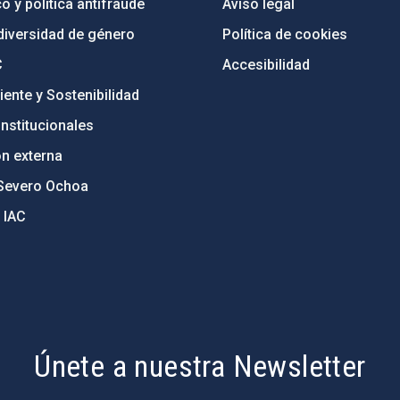
o y política antifraude
Aviso legal
diversidad de género
Política de cookies
C
Accesibilidad
ente y Sostenibilidad
nstitucionales
ón externa
Severo Ochoa
 IAC
Únete a nuestra Newsletter