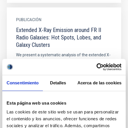
PUBLICACIÓN
Extended X-Ray Emission around FR II
Radio Galaxies: Hot Spots, Lobes, and
Galaxy Clusters
We present a systematic analysis of the extended X-
ray emission discovered around 35 FR II radio
galaxies from the revised Third Cambridge Catalog
(3CR) Chandra...
Consentimiento
Detalles
Acerca de las cookies
Esta página web usa cookies
Las cookies de este sitio web se usan para personalizar
el contenido y los anuncios, ofrecer funciones de redes
PUBLICACIÓN
sociales y analizar el tráfico. Además, compartimos