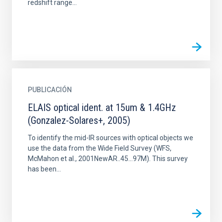
redshift range...
PUBLICACIÓN
ELAIS optical ident. at 15um & 1.4GHz
(Gonzalez-Solares+, 2005)
To identify the mid-IR sources with optical objects we
use the data from the Wide Field Survey (WFS,
McMahon et al., 2001NewAR..45...97M). This survey
has been...