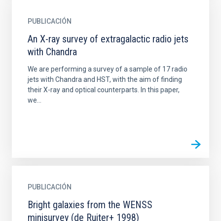
PUBLICACIÓN
An X-ray survey of extragalactic radio jets
with Chandra
We are performing a survey of a sample of 17 radio
jets with Chandra and HST, with the aim of finding
their X-ray and optical counterparts. In this paper,
we...
PUBLICACIÓN
Bright galaxies from the WENSS
minisurvey (de Ruiter+ 1998)