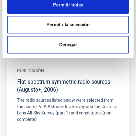
Permitir todas
Group on `Radioastronomical Databases' of IAU
Commission 40 are outlined. Special
recommendations emerged from...
Permitir la selección
Denegar
PUBLICACIÓN
Flat-spectrum symmetric radio sources
(Augusto+, 2006)
The radio sources listed below were selected from
the Jodrell-VLA Astrometric Survey and the Cosmic-
Lens All-Sky Survey (part 1) and constitute a (non-
complete)...