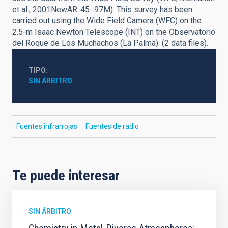
et al., 2001NewAR..45...97M). This survey has been
carried out using the Wide Field Camera (WFC) on the
2.5-m Isaac Newton Telescope (INT) on the Observatorio
del Roque de Los Muchachos (La Palma). (2 data files).
TIPO
SIN ÁRBITRO
Fuentes infrarrojas
Fuentes de radio
Te puede interesar
SIN ÁRBITRO