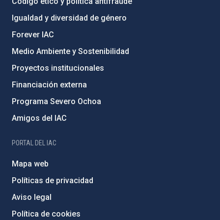
Código ético y política antifraude
Igualdad y diversidad de género
Forever IAC
Medio Ambiente y Sostenibilidad
Proyectos institucionales
Financiación externa
Programa Severo Ochoa
Amigos del IAC
PORTAL DEL IAC
Mapa web
Políticas de privacidad
Aviso legal
Política de cookies