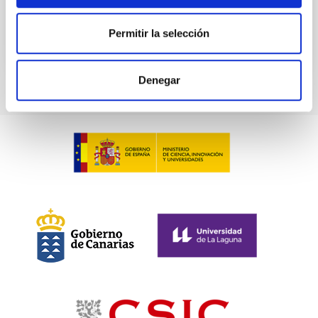
BIBCODE
2026ASTCS..1100130W
Permitir la selección
NÚMERO DE CITAS
0
Denegar