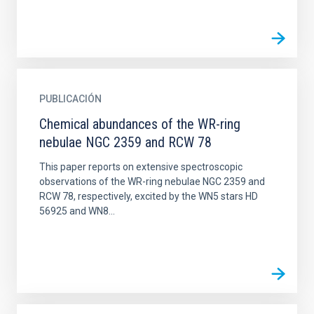
PUBLICACIÓN
Chemical abundances of the WR-ring
nebulae NGC 2359 and RCW 78
This paper reports on extensive spectroscopic
observations of the WR-ring nebulae NGC 2359 and
RCW 78, respectively, excited by the WN5 stars HD
56925 and WN8...