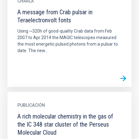
CHARLA
A message from Crab pulsar in
Teraelectronvolt fonts
Using ~320h of good-quality Crab data from Feb
2007 to Apr 2014 the MAGIC telescopes measured
the most energetic pulsed photons from a pulsar to
date. The new...
PUBLICACIÓN
A rich molecular chemistry in the gas of
the IC 348 star cluster of the Perseus
Molecular Cloud