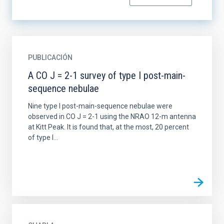
PUBLICACIÓN
A CO J = 2-1 survey of type I post-main-
sequence nebulae
Nine type I post-main-sequence nebulae were
observed in CO J = 2-1 using the NRAO 12-m antenna
at Kitt Peak. It is found that, at the most, 20 percent
of type I...