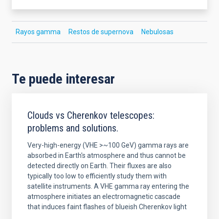
Rayos gamma
Restos de supernova
Nebulosas
Te puede interesar
Clouds vs Cherenkov telescopes:
problems and solutions.
Very-high-energy (VHE >~100 GeV) gamma rays are
absorbed in Earth's atmosphere and thus cannot be
detected directly on Earth. Their fluxes are also
typically too low to efficiently study them with
satellite instruments. A VHE gamma ray entering the
atmosphere initiates an electromagnetic cascade
that induces faint flashes of blueish Cherenkov light