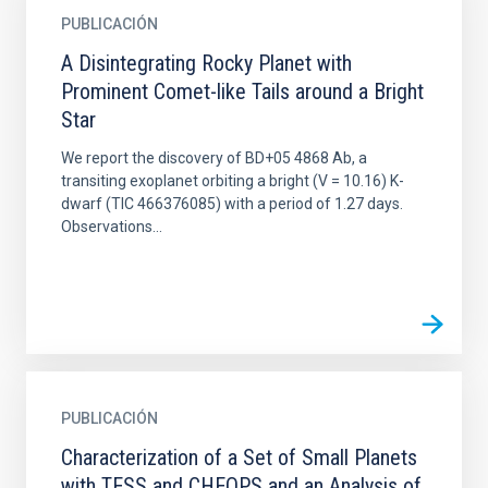
PUBLICACIÓN
A Disintegrating Rocky Planet with
Prominent Comet-like Tails around a Bright
Star
We report the discovery of BD+05 4868 Ab, a
transiting exoplanet orbiting a bright (V = 10.16) K-
dwarf (TIC 466376085) with a period of 1.27 days.
Observations...
PUBLICACIÓN
Characterization of a Set of Small Planets
with TESS and CHEOPS and an Analysis of