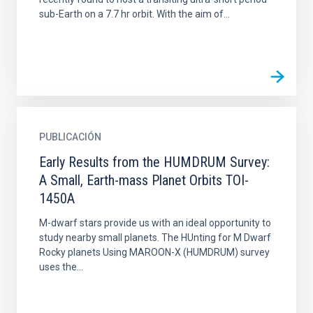
sub-Earth on a 7.7 hr orbit. With the aim of...
PUBLICACIÓN
Early Results from the HUMDRUM Survey:
A Small, Earth-mass Planet Orbits TOI-
1450A
M-dwarf stars provide us with an ideal opportunity to
study nearby small planets. The HUnting for M Dwarf
Rocky planets Using MAROON-X (HUMDRUM) survey
uses the...