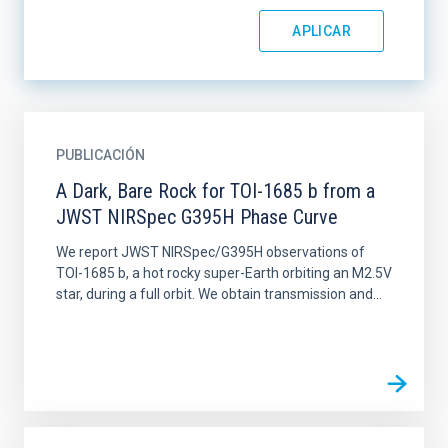
PUBLICACIÓN
A Dark, Bare Rock for TOI-1685 b from a
JWST NIRSpec G395H Phase Curve
We report JWST NIRSpec/G395H observations of
TOI-1685 b, a hot rocky super-Earth orbiting an M2.5V
star, during a full orbit. We obtain transmission and...