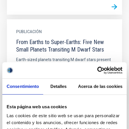
PUBLICACIÓN
From Earths to Super-Earths: Five New
Small Planets Transiting M Dwarf Stars
Earth-sized planets transiting M dwarf stars present
one of the best opportunities with current facilities
for studying the atmospheric and bulk compositions
of...
Consentimiento
Detalles
Acerca de las cookies
Esta página web usa cookies
Las cookies de este sitio web se usan para personalizar
el contenido y los anuncios, ofrecer funciones de redes
PUBLICACIÓN