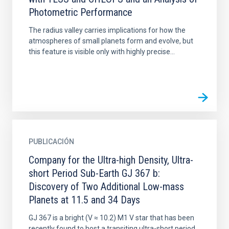
Photometric Performance
The radius valley carries implications for how the
atmospheres of small planets form and evolve, but
this feature is visible only with highly precise...
PUBLICACIÓN
Company for the Ultra-high Density, Ultra-
short Period Sub-Earth GJ 367 b:
Discovery of Two Additional Low-mass
Planets at 11.5 and 34 Days
GJ 367 is a bright (V ≈ 10.2) M1 V star that has been
recently found to host a transiting ultra-short period