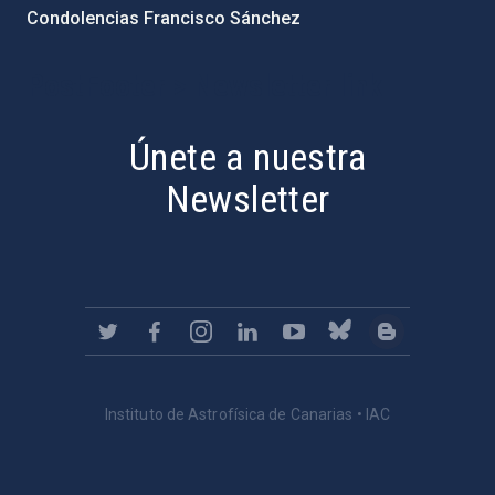
Condolencias Francisco Sánchez
PostFooter > Newsletter link
Únete a nuestra
Newsletter
Instituto de Astrofísica de Canarias • IAC