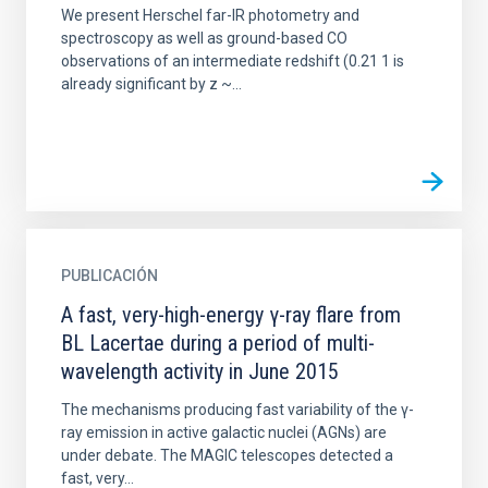
We present Herschel far-IR photometry and
spectroscopy as well as ground-based CO
observations of an intermediate redshift (0.21 1 is
already significant by z ~...
PUBLICACIÓN
A fast, very-high-energy γ-ray flare from
BL Lacertae during a period of multi-
wavelength activity in June 2015
The mechanisms producing fast variability of the γ-
ray emission in active galactic nuclei (AGNs) are
under debate. The MAGIC telescopes detected a
fast, very...