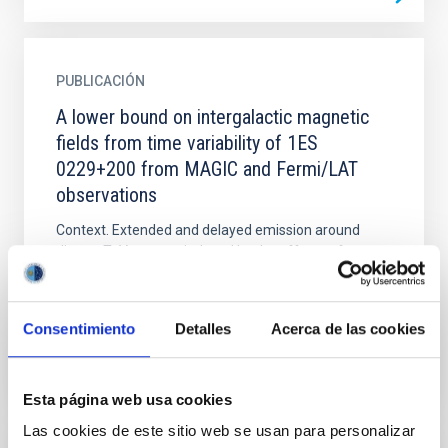
PUBLICACIÓN
A lower bound on intergalactic magnetic
fields from time variability of 1ES
0229+200 from MAGIC and Fermi/LAT
observations
Context. Extended and delayed emission around
distant TeV sources induced by the effects of
propagation of γ ray s through the intergalactic
medium can be used...
Consentimiento
Detalles
Acerca de las cookies
Esta página web usa cookies
Las cookies de este sitio web se usan para personalizar