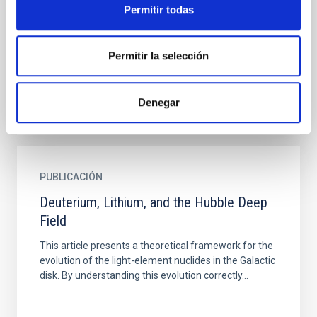
This work presents the analysis of seven mutual
Permitir todas
events of the Patroclus-Menoetius system (PMS)
observed during the last season of mutual events, in
2017-2018...
Permitir la selección
Denegar
PUBLICACIÓN
Deuterium, Lithium, and the Hubble Deep
Field
This article presents a theoretical framework for the
evolution of the light-element nuclides in the Galactic
disk. By understanding this evolution correctly...