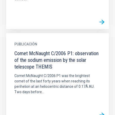
PUBLICACIÓN
Comet McNaught C/2006 P1: observation
of the sodium emission by the solar
telescope THEMIS
Comet McNaught C/2006 P1 was the brightest
comet of the last forty years when reaching its
perihelion at an heliocentric distance of 0.17Â AU.
Two days before...