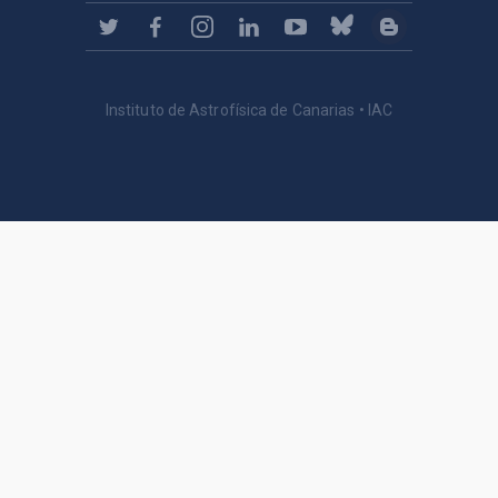
Instituto de Astrofísica de Canarias • IAC