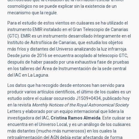
cosmológico no se puede explicar sin la existencia de un
mecanismo que la regule.
Para el estudio de estos vientos en cuásares se ha utilizado el
instrumento EMIR instalado en el Gran Telescopio de Canarias
(GTC). EMIR es un instrumento desarrollado íntegramente en el
Instituto de Astrofísica de Canarias, que estudia los objetos
más fríos y distantes del Universo analizando la luz infrarroja.
Desde junio de 2016 se encuentra acoplado al telescopio GTC,
después de haber pasado por una exhaustiva fase de pruebas
en los talleres del Área de Instrumentación de la sede central
del IAC en La Laguna.
Los datos que ha recogido desde entonces han servido para
producir varios artículos científicos, el último de los cuales es un
estudio sobre el cuásar oscurecido J1509+0434, publicado hoy
en la revista
Monthly Notices of the Royal Astronomical Society
Letters y elaborado por un equipo internacional que lidera la
investigadora del IAC,
Cristina Ramos Almeida
. Este cuásar se
encuentra en el Universo Local, y es un análogo de los cuásares
más distantes (mucho más numerosos) en los cuales la
retroalimentación del AGN debía estar afectando de forma