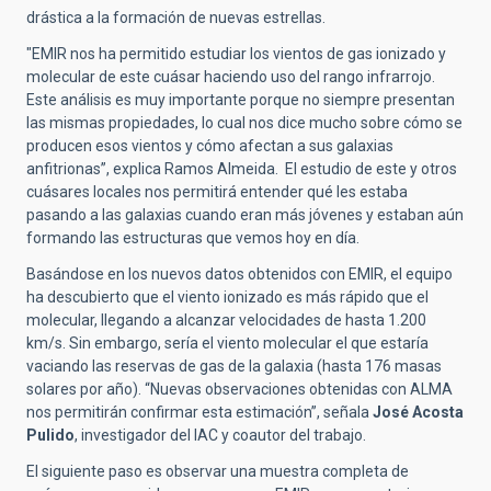
drástica a la formación de nuevas estrellas.
"EMIR nos ha permitido estudiar los vientos de gas ionizado y
molecular de este cuásar haciendo uso del rango infrarrojo.
Este análisis es muy importante porque no siempre presentan
las mismas propiedades, lo cual nos dice mucho sobre cómo se
producen esos vientos y cómo afectan a sus galaxias
anfitrionas”, explica Ramos Almeida. El estudio de este y otros
cuásares locales nos permitirá entender qué les estaba
pasando a las galaxias cuando eran más jóvenes y estaban aún
formando las estructuras que vemos hoy en día.
Basándose en los nuevos datos obtenidos con EMIR, el equipo
ha descubierto que el viento ionizado es más rápido que el
molecular, llegando a alcanzar velocidades de hasta 1.200
km/s. Sin embargo, sería el viento molecular el que estaría
vaciando las reservas de gas de la galaxia (hasta 176 masas
solares por año). “Nuevas observaciones obtenidas con ALMA
nos permitirán confirmar esta estimación”, señala
José
Acosta
Pulido
, investigador del IAC y coautor del trabajo.
El siguiente paso es observar una muestra completa de