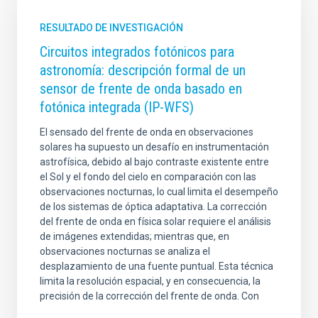
RESULTADO DE INVESTIGACIÓN
Circuitos integrados fotónicos para
astronomía: descripción formal de un
sensor de frente de onda basado en
fotónica integrada (IP-WFS)
El sensado del frente de onda en observaciones
solares ha supuesto un desafío en instrumentación
astrofísica, debido al bajo contraste existente entre
el Sol y el fondo del cielo en comparación con las
observaciones nocturnas, lo cual limita el desempeño
de los sistemas de óptica adaptativa. La corrección
del frente de onda en física solar requiere el análisis
de imágenes extendidas; mientras que, en
observaciones nocturnas se analiza el
desplazamiento de una fuente puntual. Esta técnica
limita la resolución espacial, y en consecuencia, la
precisión de la corrección del frente de onda. Con