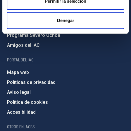
Permitir la selección
Medio Ambiente y Sostenibilidad
Proyectos institucionales
Denegar
Financiación externa
Programa Severo Ochoa
Amigos del IAC
PORTAL DEL IAC
Mapa web
Políticas de privacidad
Aviso legal
Política de cookies
Accesibilidad
OTROS ENLACES