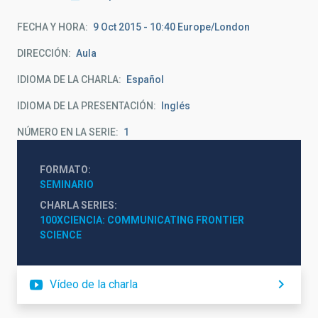
FECHA Y HORA
9 Oct 2015 - 10:40 Europe/London
DIRECCIÓN
Aula
IDIOMA DE LA CHARLA
Español
IDIOMA DE LA PRESENTACIÓN
Inglés
NÚMERO EN LA SERIE
1
FORMATO
SEMINARIO
CHARLA SERIES
100XCIENCIA: COMMUNICATING FRONTIER 
SCIENCE
Vídeo de la charla