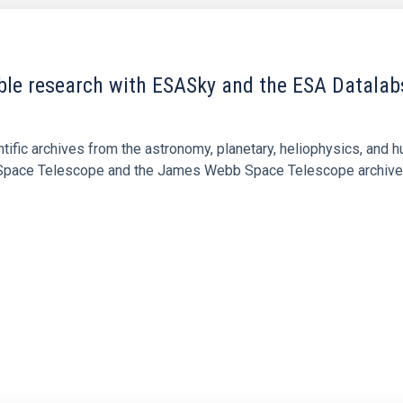
ble research with ESASky and the ESA Datalab
ific archives from the astronomy, planetary, heliophysics, and 
e Space Telescope and the James Webb Space Telescope archives,