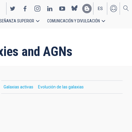
ES
SEÑANZA SUPERIOR
COMUNICACIÓN Y DIVULGACIÓN
EN
axies and AGNs
Galaxias activas
Evolución de las galaxias