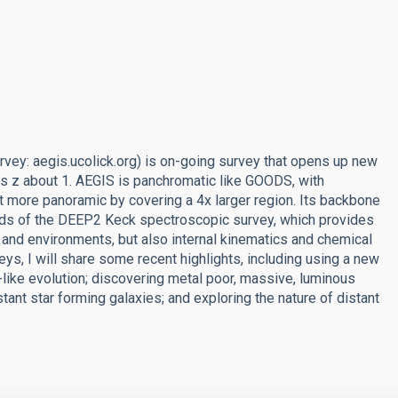
rvey: aegis.ucolick.org) is on-going survey that opens up new
s z about 1. AEGIS is panchromatic like GOODS, with
t more panoramic by covering a 4x larger region. Its backbone
ields of the DEEP2 Keck spectroscopic survey, which provides
s, and environments, but also internal kinematics and chemical
s, I will share some recent highlights, including using a new
-like evolution; discovering metal poor, massive, luminous
tant star forming galaxies; and exploring the nature of distant