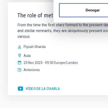
Denegar
The role of metals from molecular clou
From the time the first stars formed to the present-da
and stellar remnants, they are ubiquitously present e
various
Piyush Sharda
Aula
23 Nov 2023 - 09:30 Europe/London
Anteriores
VÍDEO DE LA CHARLA