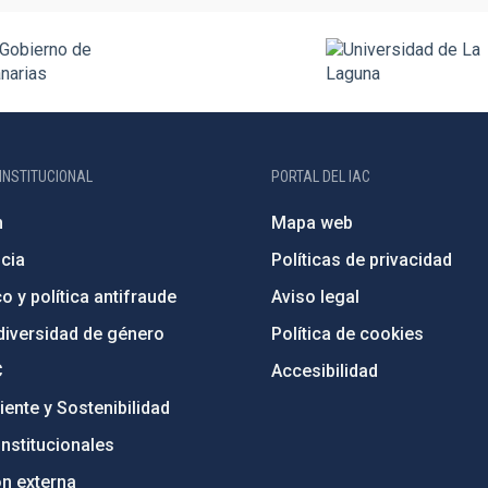
INSTITUCIONAL
PORTAL DEL IAC
n
Mapa web
cia
Políticas de privacidad
o y política antifraude
Aviso legal
diversidad de género
Política de cookies
C
Accesibilidad
ente y Sostenibilidad
nstitucionales
ón externa