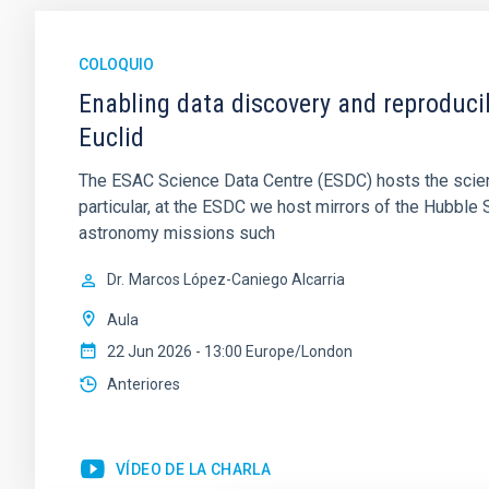
COLOQUIO
Enabling data discovery and reproduci
Euclid
The ESAC Science Data Centre (ESDC) hosts the scient
particular, at the ESDC we host mirrors of the Hubbl
astronomy missions such
Dr.
Marcos López-Caniego Alcarria
Aula
22 Jun 2026 - 13:00 Europe/London
Anteriores
VÍDEO DE LA CHARLA