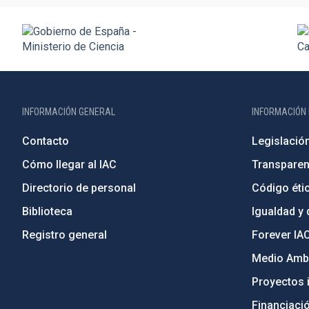
INFORMACIÓN GENERAL
INFORMACIÓN 
Contacto
Legislació
Cómo llegar al IAC
Transparen
Directorio de personal
Código étic
Biblioteca
Igualdad y 
Registro general
Forever IA
Medio Ambi
Proyectos i
Financiaci