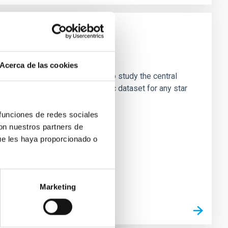
Acerca de las cookies
 provides a unique opportunity to study the central
st astrometric and spectroscopic dataset for any star
 funciones de redes sociales
con nuestros partners de
ue les haya proporcionado o
Marketing