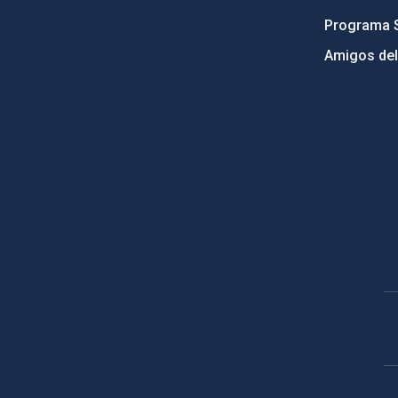
Programa 
Amigos del
PostFooter > Newsletter link