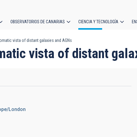
OBSERVATORIOS DE CANARIAS
CIENCIA Y TECNOLOGÍA
EN
ción
matic vista of distant galaxies and AGNs
l
atic vista of distant gal
rope/London