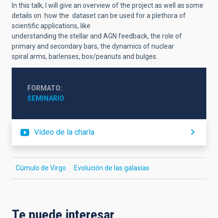
In this talk, I will give an overview of the project as well as some
details on how the dataset can be used for a plethora of
scientific applications, like
understanding the stellar and AGN feedback, the role of
primary and secondary bars, the dynamics of nuclear
spiral arms, barlenses, box/peanuts and bulges.
FORMATO
SEMINARIO
Vídeo de la charla
Cúmulo de Virgo
Evolución de las galaxias
Te puede interesar