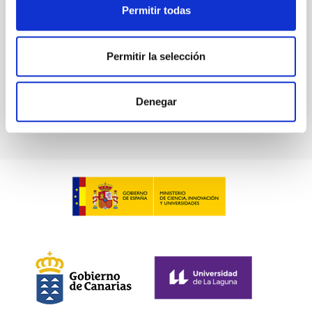
Pleyades
Permitir todas
5 Sep 2023 - 10:30 Europe/London
Anteriores
Permitir la selección
VÍDEO DE LA CHARLA
Denegar