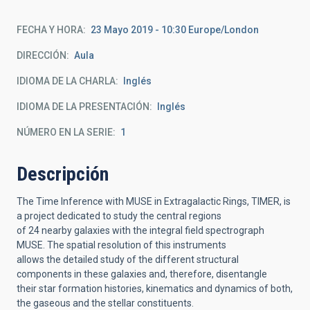
FECHA Y HORA
23 Mayo 2019 - 10:30 Europe/London
DIRECCIÓN
Aula
IDIOMA DE LA CHARLA
Inglés
IDIOMA DE LA PRESENTACIÓN
Inglés
NÚMERO EN LA SERIE
1
Descripción
The Time Inference with MUSE in Extragalactic Rings, TIMER, is
a project dedicated to study the central regions
of 24 nearby galaxies with the integral field spectrograph
MUSE. The spatial resolution of this instruments
allows the detailed study of the different structural
components in these galaxies and, therefore, disentangle
their star formation histories, kinematics and dynamics of both,
the gaseous and the stellar constituents.