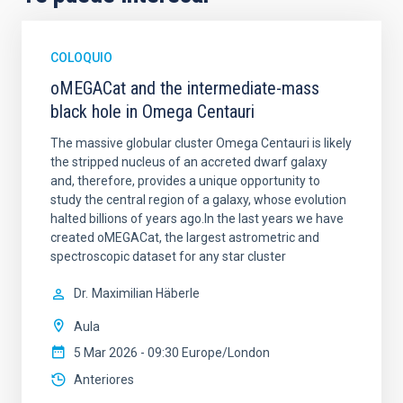
COLOQUIO
oMEGACat and the intermediate-mass
black hole in Omega Centauri
The massive globular cluster Omega Centauri is likely
the stripped nucleus of an accreted dwarf galaxy
and, therefore, provides a unique opportunity to
study the central region of a galaxy, whose evolution
halted billions of years ago.In the last years we have
created oMEGACat, the largest astrometric and
spectroscopic dataset for any star cluster
Dr.
Maximilian Häberle
Aula
5 Mar 2026 - 09:30 Europe/London
Anteriores