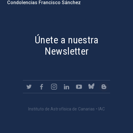
Condolencias Francisco Sánchez
PostFooter > Newsletter link
Únete a nuestra
Newsletter
Instituto de Astrofísica de Canarias • IAC