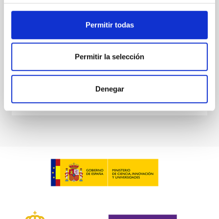
INSTITUTO DE ASTROFÍSICA DE CANARIAS
Permitir todas
Aula
27 Jun 2017 - 12:30 Europe/London
Permitir la selección
Anteriores
Denegar
VÍDEO DE LA CHARLA