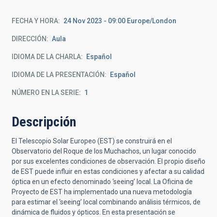
FECHA Y HORA
24 Nov 2023 - 09:00 Europe/London
DIRECCIÓN
Aula
IDIOMA DE LA CHARLA
Español
IDIOMA DE LA PRESENTACIÓN
Español
NÚMERO EN LA SERIE
1
Descripción
El Telescopio Solar Europeo (EST) se construirá en el
Observatorio del Roque de los Muchachos, un lugar conocido
por sus excelentes condiciones de observación. El propio diseño
de EST puede influir en estas condiciones y afectar a su calidad
óptica en un efecto denominado ‘seeing’ local. La Oficina de
Proyecto de EST ha implementado una nueva metodología
para estimar el ‘seeing’ local combinando análisis térmicos, de
dinámica de fluidos y ópticos. En esta presentación se