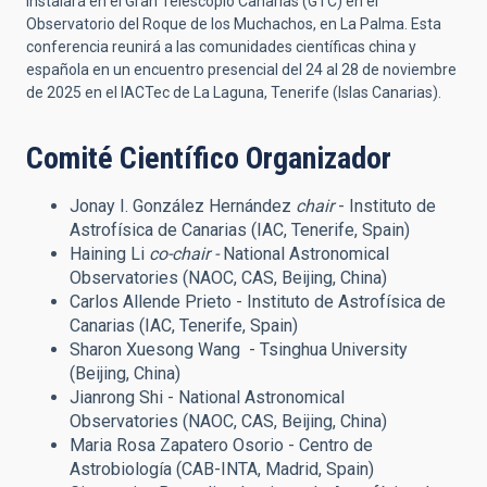
instalará en el Gran Telescopio Canarias (GTC) en el
Observatorio del Roque de los Muchachos, en La Palma. Esta
conferencia reunirá a las comunidades científicas china y
española en un encuentro presencial del 24 al 28 de noviembre
de 2025 en el IACTec de La Laguna, Tenerife (Islas Canarias).
Comité Científico Organizador
Jonay I. González Hernández
chair
- Instituto de
Astrofísica de Canarias (IAC, Tenerife, Spain)
Haining Li
co-chair -
National Astronomical
Observatories (NAOC, CAS, Beijing, China)
Carlos Allende Prieto - Instituto de Astrofísica de
Canarias (IAC, Tenerife, Spain)
Sharon Xuesong Wang - Tsinghua University
(Beijing, China)
Jianrong Shi - National Astronomical
Observatories (NAOC, CAS, Beijing, China)
Maria Rosa Zapatero Osorio - Centro de
Astrobiología (CAB-INTA, Madrid, Spain)