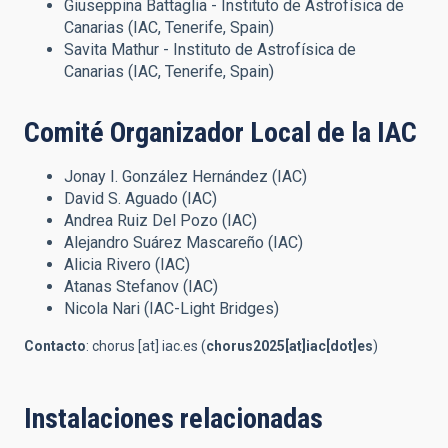
Giuseppina Battaglia - Instituto de Astrofísica de
Canarias (IAC, Tenerife, Spain)
Savita Mathur - Instituto de Astrofísica de
Canarias (IAC, Tenerife, Spain)
Comité Organizador Local de la IAC
Jonay I. González Hernández (IAC)
David S. Aguado (IAC)
Andrea Ruiz Del Pozo (IAC)
Alejandro Suárez Mascareño (IAC)
Alicia Rivero (IAC)
Atanas Stefanov (IAC)
Nicola Nari (IAC-Light Bridges)
Contacto
:
chorus
[at]
iac.es
(
chorus2025[at]iac[dot]es
)
Instalaciones relacionadas