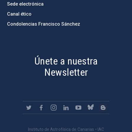
Sede electrónica
Canal ético
Condolencias Francisco Sánchez
PostFooter > Newsletter link
Únete a nuestra
Newsletter
Instituto de Astrofísica de Canarias • IAC