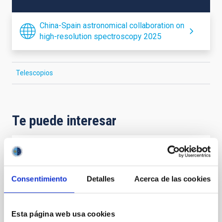
China-Spain astronomical collaboration on
high-resolution spectroscopy 2025
Telescopios
Te puede interesar
CONGRESO
2026 ExGal-Twin Regional Meeting - AI and
Consentimiento
Detalles
Acerca de las cookies
New Trends
La Reunión Regional ExGal-Twin 2026 es un evento
organizado conjuntamente por el proyecto ExGal-
Esta página web usa cookies