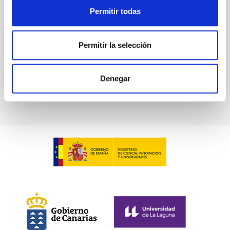
de Tenerife
Permitir todas
España
Fecha
17/11/2025
-
22/11/2025
Anteriores
Permitir la selección
WINTER SCHOOL 2025
Denegar