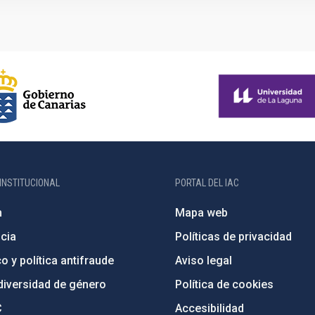
INSTITUCIONAL
PORTAL DEL IAC
n
Mapa web
cia
Políticas de privacidad
o y política antifraude
Aviso legal
diversidad de género
Política de cookies
C
Accesibilidad