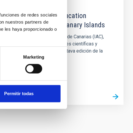
CONGRESO
VIII Astronomy Education
 funciones de redes sociales
con nuestros partners de
Adventure in the Canary Islands
ue les haya proporcionado o
El Instituto de Astrofísica de Canarias (IAC),
junto con otras instituciones científicas y
educativas, organiza la octava edición de la
Marketing
escuela internacional...
Permitir todas